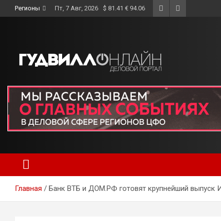
Skip
Регионы
Пт, 7 Авг, 2026
$ 81.41 € 94.06
to
content
Главная
Банк ВТБ и ДОМ.РФ готовят крупнейший выпуск 