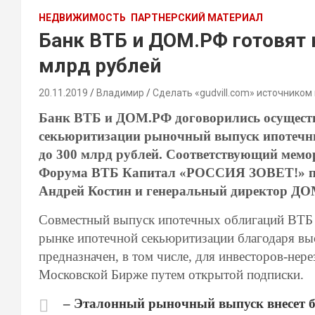
НЕДВИЖИМОСТЬ
ПАРТНЕРСКИЙ МАТЕРИАЛ
Банк ВТБ и ДОМ.РФ готовят
млрд рублей
20.11.2019
Владимир
Сделать «gudvill.com» источником
Банк ВТБ и ДОМ.РФ договорились осуществи
секьюритизации рыночный выпуск ипотечн
до 300 млрд рублей. Соответствующий мемо
Форума ВТБ Капитал «РОССИЯ ЗОВЕТ!» под
Андрей Костин и генеральный директор Д
Совместный выпуск ипотечных облигаций ВТБ 
рынке ипотечной секьюритизации благодаря выс
предназначен, в том числе, для инвесторов-нер
Московской Бирже путем открытой подписки.
– Эталонный рыночный выпуск внесет б