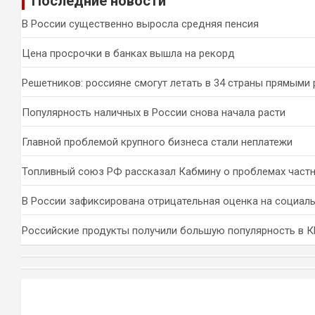
Последние новости
с
к
В России существенно выросла средняя пенсия
Цена просрочки в банках вышла на рекорд
Решетников: россияне смогут летать в 34 страны прямыми
Популярность наличных в России снова начала расти
Главной проблемой крупного бизнеса стали неплатежи
Топливный союз РФ рассказал Кабмину о проблемах част
В России зафиксирована отрицательная оценка на социал
Российские продукты получили большую популярность в 