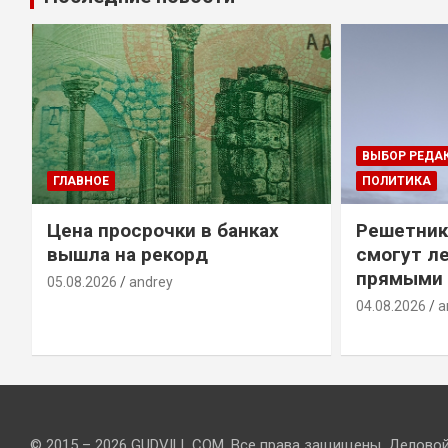
ВЫБОР РЕДА
ГЛАВНОЕ
ПОЛИТИКА
Цена просрочки в банках
Решетник
вышла на рекорд
смогут ле
прямыми 
05.08.2026
andrey
04.08.2026
a
© 2015 – 2026 GUDVILL.COM. Все права защищены. Делово