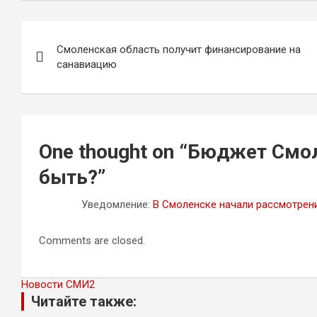
Навигация
Смоленская область получит финансирование на
по
санавиацию
записям
One thought on “
Бюджет Смол
быть?
”
Уведомление:
В Смоленске начали рассмотрен
Comments are closed.
Новости СМИ2
Читайте также: