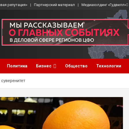
вая репутация»
Партнерский материал
Медиахолдинг «Гудвилл»
Политика
Бизнес
Общество
Технологии
 суверенитет