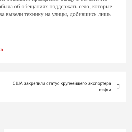
забыла об обещаниях поддержать село, которые
ва вывели технику на улицы, добившись лишь
ка
США закрепили статус крупнейшего экспортера
нефти