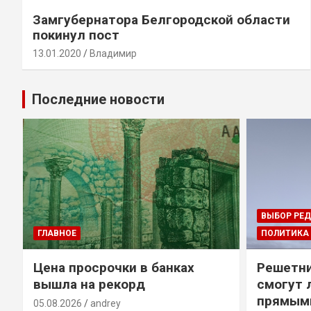
Замгубернатора Белгородской области
покинул пост
13.01.2020
Владимир
Последние новости
ВЫБОР РЕ
ГЛАВНОЕ
ПОЛИТИКА
Цена просрочки в банках
Решетни
вышла на рекорд
смогут 
прямым
05.08.2026
andrey