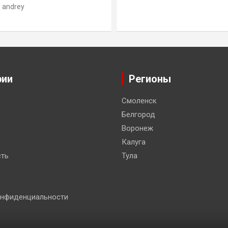
andrey
рии
Регионы
Смоленск
Белгород
Воронеж
Калуга
ть
Тула
онфиденциальности