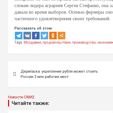
словам лидера аграриев Сергея Стефанко, она 
давала во время выборов. Осенью фермеры сно
частичного удовлетворения своих требований.
Рассказать об этом:
Tags:
Молдавия
,
продовольствие
,
производство
,
экономи
Навигация
Дерипаска: укрепление рубля может стоить
по
России 3 млн рабочих мест
записям
Новости СМИ2
Читайте также: