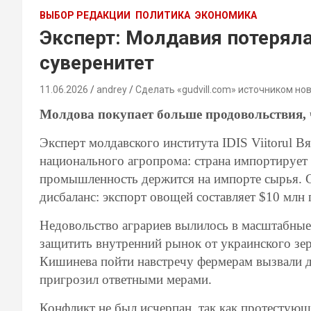
ВЫБОР РЕДАКЦИИ
ПОЛИТИКА
ЭКОНОМИКА
Эксперт: Молдавия потерял
суверенитет
11.06.2026
andrey
Сделать «gudvill.com» источником но
Молдова покупает больше продовольствия, 
Эксперт молдавского института IDIS Viitorul В
национального агропрома: страна импортирует 
промышленность держится на импорте сырья. С
дисбаланс: экспорт овощей составляет $10 млн 
Недовольство аграриев вылилось в масштабные 
защитить внутренний рынок от украинского зе
Кишинева пойти навстречу фермерам вызвали д
пригрозил ответными мерами.
Конфликт не был исчерпан, так как протестую