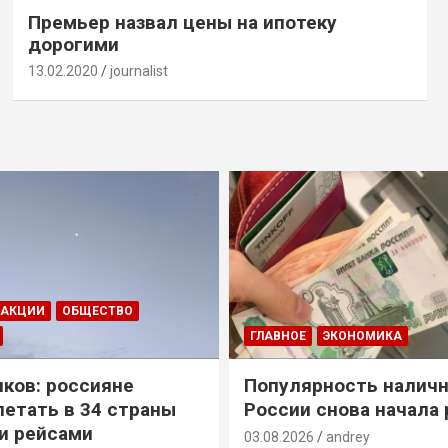
Премьер назвал цены на ипотеку
дорогими
13.02.2020
journalist
ДАКЦИИ
ОБЩЕСТВО
ГЛАВНОЕ
ЭКОНОМИКА
ков: россияне
Популярность наличн
летать в 34 страны
России снова начала 
и рейсами
03.08.2026
andrey