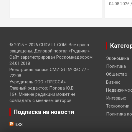
04.08.2026
© 2015 – 2026 GUDVILL.COM. Все права
Катего
защищены. Деловой портал «Гудвилл»
Сайт зарегистрирован Роскомнадзором
Экономика
24.01.2018
Политика
Реестровая запись СМИ ЭЛ № ФС 77 -
Общество
72208
Учредитель ООО «ПРЕССА»
Бизнес
Главный редактор: Попова Ю.В.
Недвижимос
16+. Мнение редакции может не
Интервью
совпадать с мнением авторов.
Технологии
Подписка на новости
Политика к
RSS