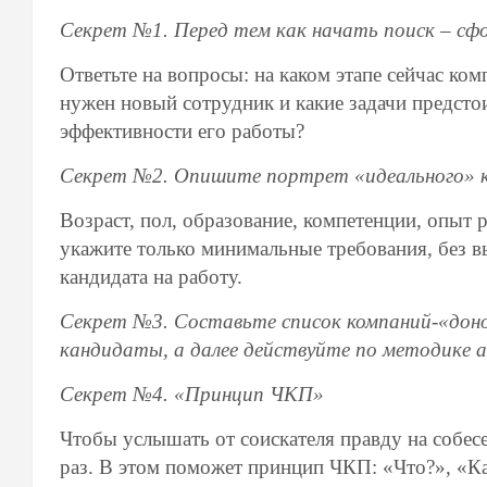
Секрет №1. Перед тем как начать поиск – сфо
Ответьте на вопросы: на каком этапе сейчас ко
нужен новый сотрудник и какие задачи предсто
эффективности его работы?
Секрет №2. Опишите портрет «иде­ального» 
Возраст, пол, образование, компетен­ции, опыт 
укажите только минимальные требования, без в
кандидата на работу.
Секрет №3. Составьте список компа­ний-«дон
кандидаты, а далее дей­ствуйте по методике ак
Секрет №4. «Принцип ЧКП»
Чтобы услышать от соискателя прав­ду на собес
раз. В этом поможет принцип ЧКП: «Что?», «К