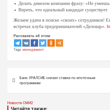
Делать девизом компании фразу: «Не умеешь 
Верить, что идеальный кандидат существует.
Желаем удачи в поиске «своих» сотрудников! Е
встречах клуба предпринимателей «Деловар».
h
Рассказать об этом:
Tags:
менеджмент
Навигация
Банк УРАЛСИБ снизил ставки по ипотечным
по
программам
записям
Новости СМИ2
Читайте также: