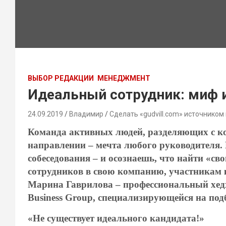
ВЫБОР РЕДАКЦИИ
МЕНЕДЖМЕНТ
Идеальный сотрудник: миф 
24.09.2019
Владимир
Сделать «gudvill.com» источником
Команда активных людей, разделя­ющих с к
направлении – мечта любого руководителя.
собеседования – и осознаешь, что найти «сво
сотрудников в свою компанию, участникам 
Марина Гаври­лова – профессиональный хед
Business Group, специализирующейся на под
«Не существует идеального кандидата!»