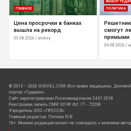
ВЫБОР РЕДА
ГЛАВНОЕ
ПОЛИТИКА
Цена просрочки в банках
Решетник
вышла на рекорд
смогут ле
прямыми 
05.08.2026
andrey
04.08.2026
a
© 2015 – 2026 GUDVILL.COM. Все права защищены. Делово
портал «Гудвилл»
Сайт зарегистрирован Роскомнадзором 24.01.2018
Реестровая запись СМИ ЭЛ № ФС 77 - 72208
Учредитель ООО «ПРЕССА»
Главный редактор: Попова Ю.В.
16+. Мнение редакции может не совпадать с мнением авто