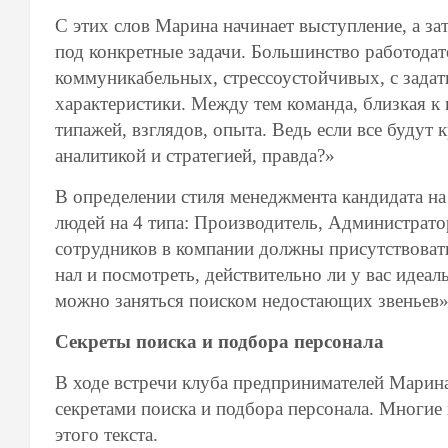
С этих слов Марина начинает высту­пление, а з
под конкретные задачи. Большинство работодат
коммуника­бельных, стрессоустойчивых, с задат
характеристики. Между тем команда, близкая к 
типажей, взглядов, опыта. Ведь если все будут
аналитикой и стратегией, правда?»
В определении стиля менеджмента кандидата на 
людей на 4 типа: Производитель, Администрато
сотрудников в компании должны присутствовать
нал и посмотреть, действительно ли у вас идеал
можно заняться поиском недостающих звеньев»
Секреты поиска и подбора персонала
В ходе встречи клуба предпринима­телей Марина
секретами поиска и подбора персонала. Многие
этого текста.