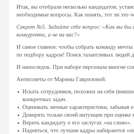
Итак, вы отобрали несколько канди­датов, устан
необхо­димые вопросы. Как понять, тот ли это ч
Секрет №5. Задайте себе вопрос: «Как вы бы с
конкурента, а не на вас?»
И самое главное: чтобы собрать команду мечты 
по подбору кадров! Поиск талантливых людей 
И напоследок. При наборе персонала многие с
Антисоветы от Марины Гавриловой:
Искать сотрудников, похожих на себя (внешне,
конкретных задач.
Оценивать личные характеристики, забывая о
Доверять только своей интуиции при оценке 
Верить кандидату о его заслугах «на слово».
Надеяться, что лучшие кадры наби­раются «п