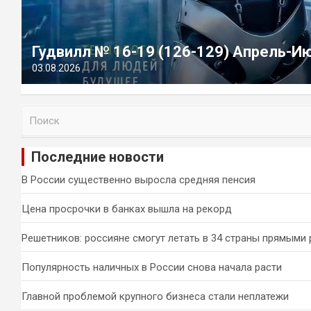
Гудвилл № 16-19 (126-129) Апрель-И
03.08.2026
П
о
и
Последние новости
с
к
В России существенно выросла средняя пенсия
Цена просрочки в банках вышла на рекорд
Решетников: россияне смогут летать в 34 страны прямыми
Популярность наличных в России снова начала расти
Главной проблемой крупного бизнеса стали неплатежи