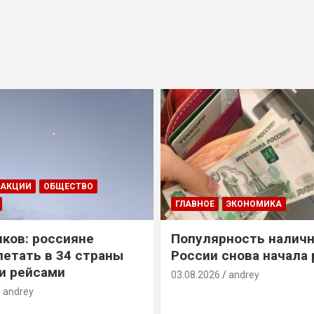
ДАКЦИИ
ОБЩЕСТВО
ГЛАВНОЕ
ЭКОНОМИКА
ков: россияне
Популярность наличн
летать в 34 страны
России снова начала 
и рейсами
03.08.2026
andrey
andrey