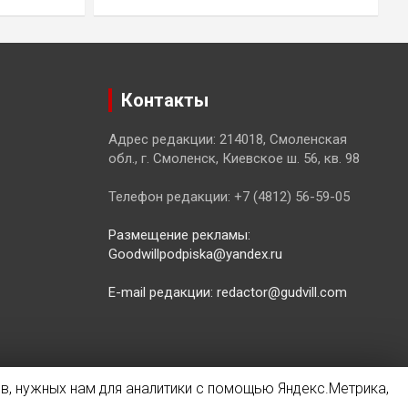
Контакты
Адрес редакции: 214018, Смоленская
обл., г. Смоленск, Киевское ш. 56, кв. 98
Телефон редакции: +7 (4812) 56-59-05
Размещение рекламы:
Goodwillpodpiska@yandex.ru
E-mail редакции: redactor@gudvill.com
в, нужных нам для аналитики с помощью Яндекс.Метрика,