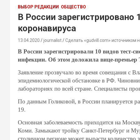
ВЫБОР РЕДАКЦИИ
ОБЩЕСТВО
В России зарегистрировано 
коронавируса
13.04.2020
journalist
Сделать «gudvill.com» источником 
В России зарегистрировали 10 видов тест-с
инфекции. Об этом доложила вице-премьер 
Заявление прозвучало во время совещания с В
эпидемиологической обстановке в РФ. Чиновниц
лабораториях по всей стране. Специалисты про
По данным Голиковой, в России планируется р
19.
Основная заболеваемость приходится на Москву
Коми. Замыкают тройку Санкт-Петербург и Мур
столичном регионе может вырасти количество 