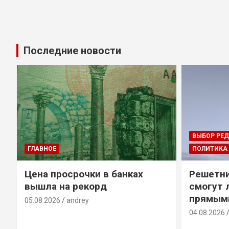
Последние новости
ВЫБОР РЕ
ГЛАВНОЕ
ПОЛИТИКА
Цена просрочки в банках
Решетни
вышла на рекорд
смогут 
прямым
05.08.2026
andrey
04.08.2026