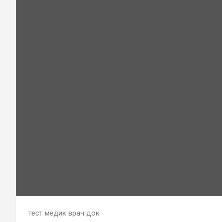
тест медик врач док