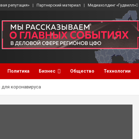
вая репутация»
Партнерский материал
Медиахолдинг «Гудвилл»
Политика
Бизнес
Общество
Технологии
м для коронавируса