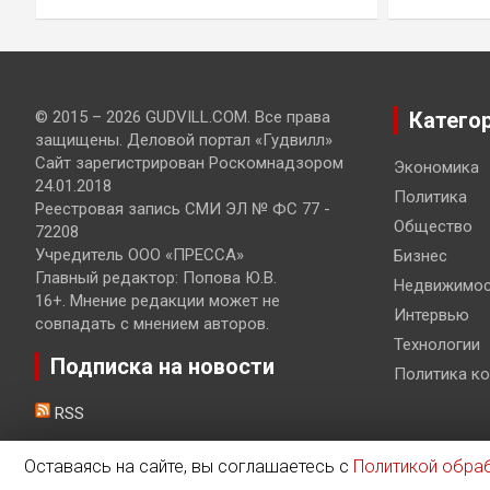
© 2015 – 2026 GUDVILL.COM. Все права
Катего
защищены. Деловой портал «Гудвилл»
Сайт зарегистрирован Роскомнадзором
Экономика
24.01.2018
Политика
Реестровая запись СМИ ЭЛ № ФС 77 -
Общество
72208
Учредитель ООО «ПРЕССА»
Бизнес
Главный редактор: Попова Ю.В.
Недвижимос
16+. Мнение редакции может не
Интервью
совпадать с мнением авторов.
Технологии
Подписка на новости
Политика к
RSS
Оставаясь на сайте, вы соглашаетесь с
Политикой обра