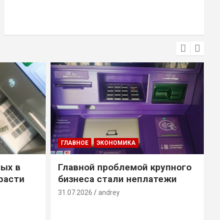
ГЛАВНОЕ
ЭКОНОМИКА
ых в
Главной проблемой крупного
расти
бизнеса стали неплатежи
31.07.2026
andrey
3