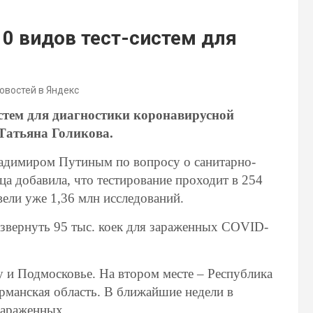
10 видов тест-систем для
новостей в Яндекс
истем для диагностики коронавирусной
Татьяна Голикова.
ладимиром Путиным по вопросу о санитарно-
а добавила, что тестирование проходит в 254
вели уже 1,36 млн исследований.
азвернуть 95 тыс. коек для зараженных COVID-
 и Подмосковье. На втором месте – Республика
манская область. В ближайшие недели в
зараженных.