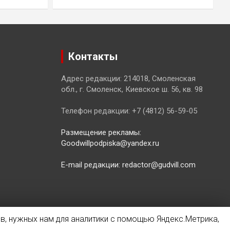
Контакты
Адрес редакции: 214018, Смоленская
обл., г. Смоленск, Киевское ш. 56, кв. 98
Телефон редакции: +7 (4812) 56-59-05
Размещение рекламы:
Goodwillpodpiska@yandex.ru
E-mail редакции: redactor@gudvill.com
в, нужных нам для аналитики с помощью Яндекс.Метрика,