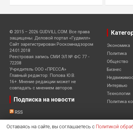
© 2015 – 2026 GUDVILL.COM. Все права
Катего
защищены. Деловой портал «Гудвилл»
Сайт зарегистрирован Роскомнадзором
Экономика
24.01.2018
Политика
Реестровая запись СМИ ЭЛ № ФС 77 -
Общество
72208
Учредитель ООО «ПРЕССА»
Бизнес
Главный редактор: Попова Ю.В.
Недвижимос
16+. Мнение редакции может не
Интервью
совпадать с мнением авторов.
Технологии
Подписка на новости
Политика к
RSS
Оставаясь на сайте, вы соглашаетесь с
Политикой обра