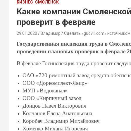
БИЗНЕС
СМОЛЕНСК
Какие компании Смоленской
проверит в феврале
29.01.2020
Владимир
Сделать «gudvill.com» источником
Государственная инспекция труда в Смоленс
проведении плановых проверок в феврале 20
В феврале Госинспекция труда проверит следу
ОАО «720 ремонтный завод средств обеспеч
ООО «Доркомплект-Явир»
МУП «Водоканал»
ООО «Кирпичный завод
Донцов Павел Викторович
Колчанов Елена Анатольевна
Коробач Владимир Михайлович
Хоменко Михаил Игоревич