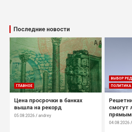
Последние новости
ВЫБОР РЕ
ГЛАВНОЕ
ПОЛИТИКА
Цена просрочки в банках
Решетни
вышла на рекорд
смогут 
прямым
05.08.2026
andrey
04.08.2026