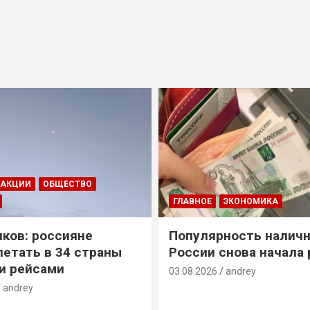
ДАКЦИИ
ОБЩЕСТВО
ГЛАВНОЕ
ЭКОНОМИКА
ков: россияне
Популярность наличн
летать в 34 страны
России снова начала 
и рейсами
03.08.2026
andrey
andrey