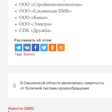
ООО «Стройкомплектмонтаж»
ООО «Ельнинская ПМК»
ООО «Канал»
ООО «Электра»
СПК «Дружба»
Рассказать об этом:
Tags:
бизнес
Навигация
В Смоленской области увеличилась смертность
по
от болезней системы кровообращения
записям
Новости СМИ2