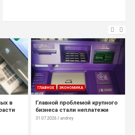
ГЛАВНОЕ
ЭКОНОМИКА
ых в
Главной проблемой крупного
расти
бизнеса стали неплатежи
31.07.2026
andrey
3