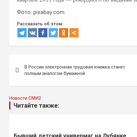
Фото: pixabay.com
Рассказать об этом:
Навигация
В России электронная трудовая книжка станет
по
полным аналогом бумажной
записям
Новости СМИ2
Читайте также:
Бывший детский универмаг на Лубянке