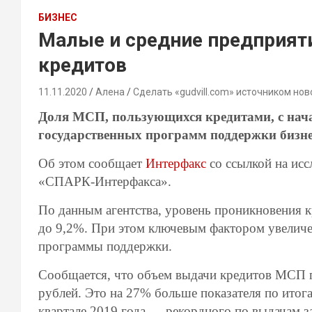
БИЗНЕС
Малые и средние предприяти
кредитов
11.11.2020
Алена
Сделать «gudvill.com» источником нов
Доля МСП, пользующихся кредитами, с начал
государственных программ поддержки бизне
Об этом сообщает
Интерфакс
со ссылкой на ис
«СПАРК-Интерфакса».
По данным агентства, уровень проникновения к
до 9,2%. При этом ключевым фактором увеличе
программы поддержки.
Сообщается, что объем выдачи кредитов МСП по
рублей. Это на 27% больше показателя по итога
квартале 2019 года — рекордного по выдачам 