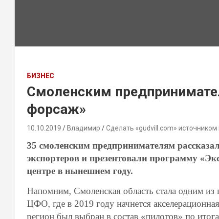
БИЗНЕС
Смоленским предпринимате
форсаж»
10.10.2019
Владимир
Сделать «gudvill.com» источником
35 смоленским предпринимателям рассказа
экспортеров и презентовали программу «Эк
центре в нынешнем году.
Напомним, Смоленская область стала одним из
ЦФО, где в 2019 году начнется акселерационн
регион был выбран в состав «пилотов» по итога