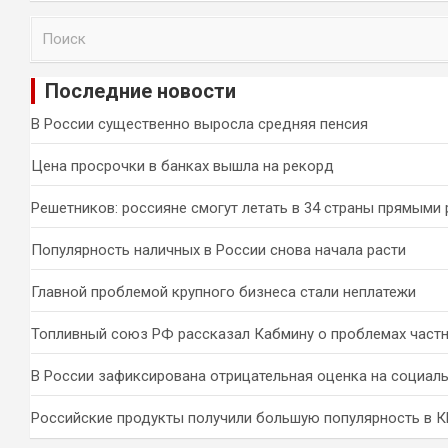
П
о
и
Последние новости
с
к
В России существенно выросла средняя пенсия
Цена просрочки в банках вышла на рекорд
Решетников: россияне смогут летать в 34 страны прямыми
Популярность наличных в России снова начала расти
Главной проблемой крупного бизнеса стали неплатежи
Топливный союз РФ рассказал Кабмину о проблемах част
В России зафиксирована отрицательная оценка на социал
Российские продукты получили большую популярность в 