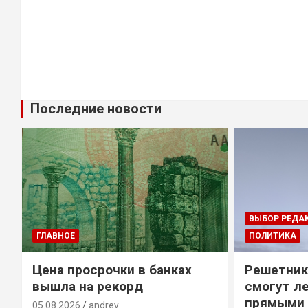
Последние новости
ВЫБОР РЕДА
ГЛАВНОЕ
ПОЛИТИКА
Цена просрочки в банках
Решетник
вышла на рекорд
смогут ле
прямыми 
05.08.2026
andrey