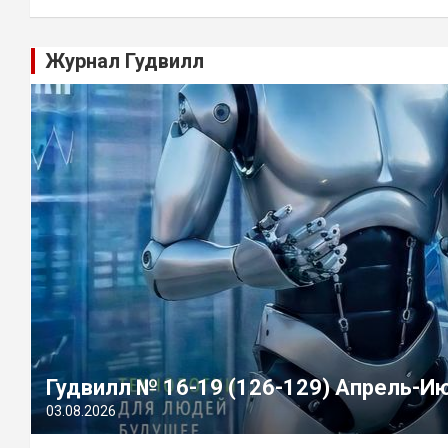
Журнал Гудвилл
Гудвилл № 16-19 (126-129) Апрель-И
03.08.2026