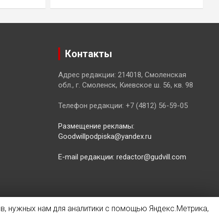
Контакты
Адрес редакции: 214018, Смоленская
обл., г. Смоленск, Киевское ш. 56, кв. 98
Телефон редакции: +7 (4812) 56-59-05
Размещение рекламы:
Goodwillpodpiska@yandex.ru
E-mail редакции: redactor@gudvill.com
в, нужных нам для аналитики с помощью Яндекс.Метрика,