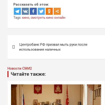
Рассказать об этом:
Tags:
кино
,
смотреть кино онлайн
Навигация
Центробанк РФ призвал мыть руки после
по
использования наличных
записям
Новости СМИ2
Читайте также: