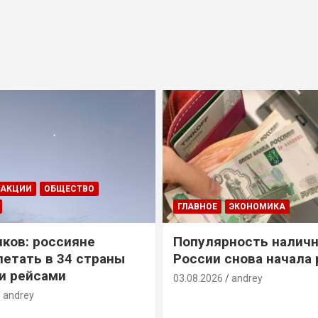
ДАКЦИИ
ОБЩЕСТВО
ГЛАВНОЕ
ЭКОНОМИКА
ков: россияне
Популярность наличн
летать в 34 страны
России снова начала 
и рейсами
03.08.2026
andrey
andrey