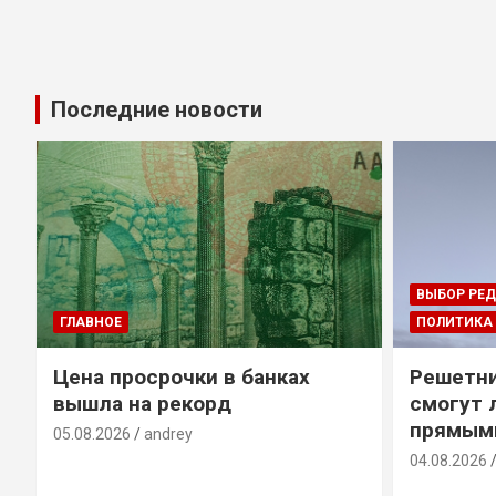
Последние новости
ВЫБОР РЕ
ГЛАВНОЕ
ПОЛИТИКА
Цена просрочки в банках
Решетни
вышла на рекорд
смогут 
прямым
05.08.2026
andrey
04.08.2026