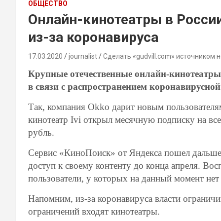
ОБЩЕСТВО
Онлайн-кинотеатры в Росси
из-за коронавируса
17.03.2020
journalist
Сделать «gudvill.com» источником 
Крупные отечественные онлайн-кинотеатры
в связи с распространением коронавирусно
Так, компания Okko дарит новым пользователям
кинотеатр Ivi открыл месячную подписку на вс
рубль.
Сервис «КиноПоиск» от Яндекса пошел дальше
доступ к своему контенту до конца апреля. Во
пользователи, у которых на данный момент нет
Напомним, из-за коронавируса власти ограничи
ограничений входят кинотеатры.