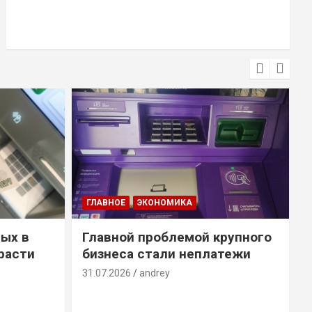
ГЛАВНОЕ
ЭКОНОМИКА
ых в
Главной проблемой крупного
расти
бизнеса стали неплатежи
31.07.2026
andrey
3