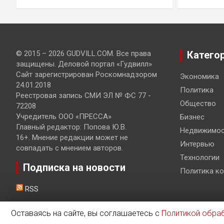
© 2015 – 2026 GUDVILL.COM. Все права
Катего
защищены. Деловой портал «Гудвилл»
Сайт зарегистрирован Роскомнадзором
Экономика
24.01.2018
Политика
Реестровая запись СМИ ЭЛ № ФС 77 -
Общество
72208
Учредитель ООО «ПРЕССА»
Бизнес
Главный редактор: Попова Ю.В.
Недвижимос
16+. Мнение редакции может не
Интервью
совпадать с мнением авторов.
Технологии
Подписка на новости
Политика к
RSS
Оставаясь на сайте, вы соглашаетесь с
Политикой обра