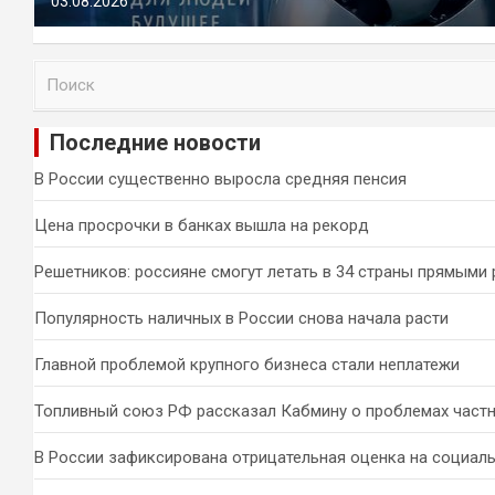
03.08.2026
П
о
и
Последние новости
с
к
В России существенно выросла средняя пенсия
Цена просрочки в банках вышла на рекорд
Решетников: россияне смогут летать в 34 страны прямыми
Популярность наличных в России снова начала расти
Главной проблемой крупного бизнеса стали неплатежи
Топливный союз РФ рассказал Кабмину о проблемах част
В России зафиксирована отрицательная оценка на социал