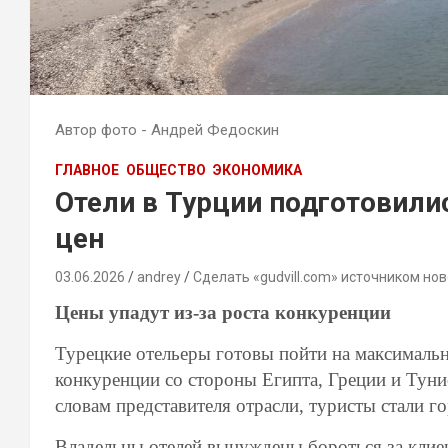
Автор фото - Андрей Федоскин
ГЛАВНОЕ
ОБЩЕСТВО
ЭКОНОМИКА
Отели в Турции подготовил
цен
03.06.2026
andrey
Сделать «gudvill.com» источником нов
Цены упадут из-за роста конкуренции
Турецкие отельеры готовы пойти на максимально
конкуренции со стороны Египта, Греции и Тунис
словам представителя отрасли, туристы стали го
Владельцы отелей вынуждены бороться за клиен