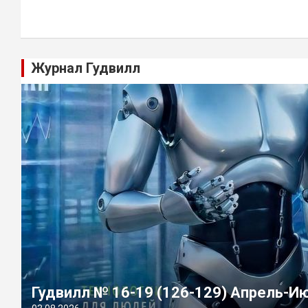
Журнал Гудвилл
Гудвилл № 16-19 (126-129) Апрель-И