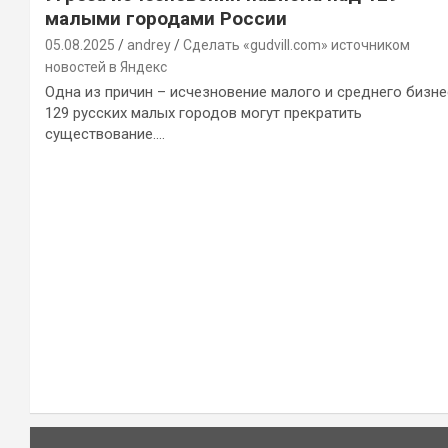
малыми городами России
05.08.2025
andrey
Сделать «gudvill.com» источником
новостей в Яндекс
Одна из причин – исчезновение малого и среднего бизне
129 русских малых городов могут прекратить
существование.…