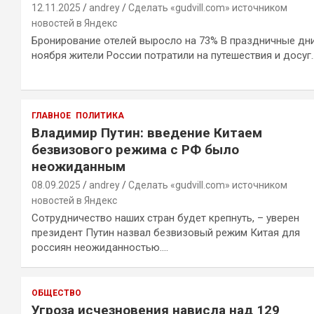
12.11.2025
andrey
Сделать «gudvill.com» источником
новостей в Яндекс
Бронирование отелей выросло на 73% В праздничные дн
ноября жители России потратили на путешествия и досуг
ГЛАВНОЕ
ПОЛИТИКА
Владимир Путин: введение Китаем
безвизового режима с РФ было
неожиданным
08.09.2025
andrey
Сделать «gudvill.com» источником
новостей в Яндекс
Сотрудничество наших стран будет крепнуть, – уверен
президент Путин назвал безвизовый режим Китая для
россиян неожиданностью.…
ОБЩЕСТВО
Угроза исчезновения нависла над 129