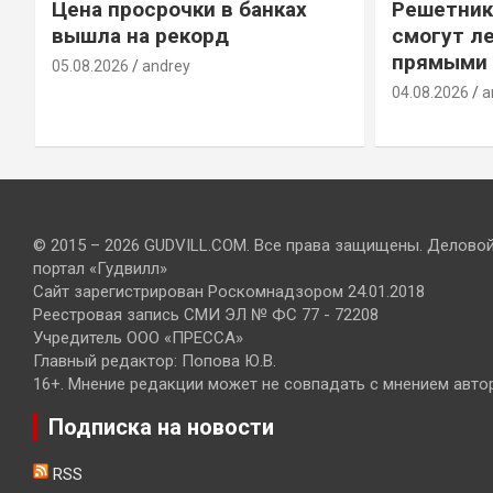
Цена просрочки в банках
Решетник
вышла на рекорд
смогут ле
прямыми 
05.08.2026
andrey
04.08.2026
a
© 2015 – 2026 GUDVILL.COM. Все права защищены. Делово
портал «Гудвилл»
Сайт зарегистрирован Роскомнадзором 24.01.2018
Реестровая запись СМИ ЭЛ № ФС 77 - 72208
Учредитель ООО «ПРЕССА»
Главный редактор: Попова Ю.В.
16+. Мнение редакции может не совпадать с мнением авто
Подписка на новости
RSS