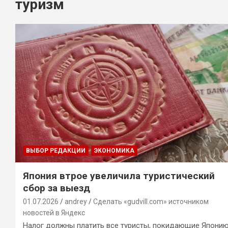
туризм
ВЫБОР РЕДАКЦИИ
ЭКОНОМИКА
Япония втрое увеличила туристический
сбор за выезд
01.07.2026
andrey
Сделать «gudvill.com» источником
новостей в Яндекс
Налог должны платить все туристы, покидающие Япони