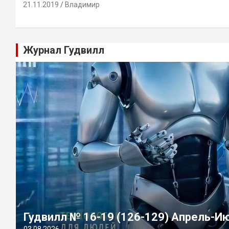
21.11.2019
Владимир
Журнал Гудвилл
Гудвилл № 16-19 (126-129) Апрель-И