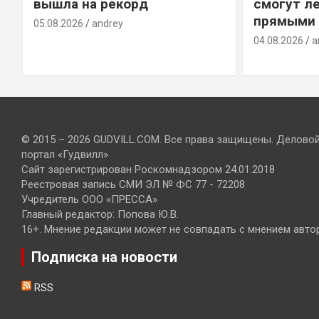
вышла на рекорд
смогут ле
прямыми 
05.08.2026
andrey
04.08.2026
a
© 2015 – 2026 GUDVILL.COM. Все права защищены. Делово
портал «Гудвилл»
Сайт зарегистрирован Роскомнадзором 24.01.2018
Реестровая запись СМИ ЭЛ № ФС 77 - 72208
Учредитель ООО «ПРЕССА»
Главный редактор: Попова Ю.В.
16+. Мнение редакции может не совпадать с мнением авто
Подписка на новости
RSS