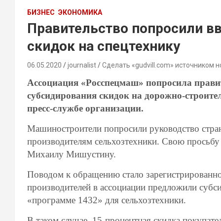
БИЗНЕС
ЭКОНОМИКА
Правительство попросили в
скидок на спецтехнику
06.05.2020
journalist
Сделать «gudvill.com» источником н
Ассоциация «Росспецмаш» попросила прави
субсидирования скидок на дорожно-строител
пресс-службе организации.
Машиностроители попросили руководство стра
производителям сельхозтехники. Свою просьбу
Михаилу Мишустину.
Поводом к обращению стало зарегистрированно
производителей в ассоциации предложили субс
«программе 1432» для сельхозтехники.
В таком случае, 15-процентная скидка покупат