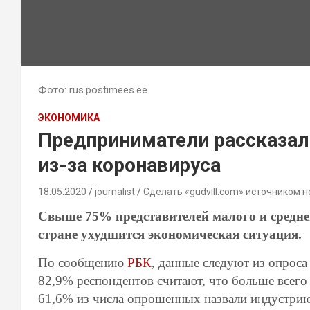
Фото: rus.postimees.ee
ЭКОНОМИКА
Предприниматели рассказал
из-за коронавируса
18.05.2020
journalist
Сделать «gudvill.com» источником н
Свыше 75% представителей малого и среднег
стране ухудшится экономическая ситуация.
По сообщению
РБК
, данные следуют из опрос
82,9% респондентов считают, что больше всего 
61,6% из числа опрошенных назвали индустрию