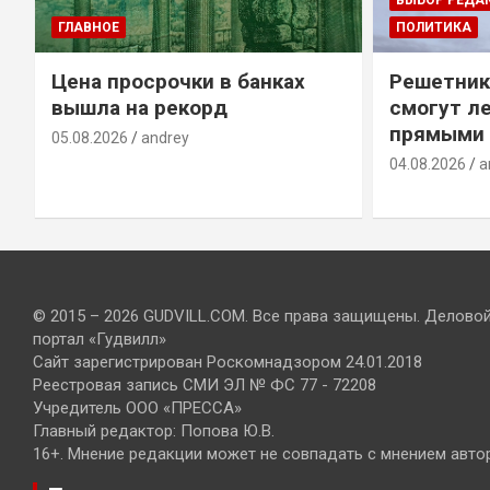
ГЛАВНОЕ
ПОЛИТИКА
Цена просрочки в банках
Решетник
вышла на рекорд
смогут ле
прямыми 
05.08.2026
andrey
04.08.2026
a
© 2015 – 2026 GUDVILL.COM. Все права защищены. Делово
портал «Гудвилл»
Сайт зарегистрирован Роскомнадзором 24.01.2018
Реестровая запись СМИ ЭЛ № ФС 77 - 72208
Учредитель ООО «ПРЕССА»
Главный редактор: Попова Ю.В.
16+. Мнение редакции может не совпадать с мнением авто