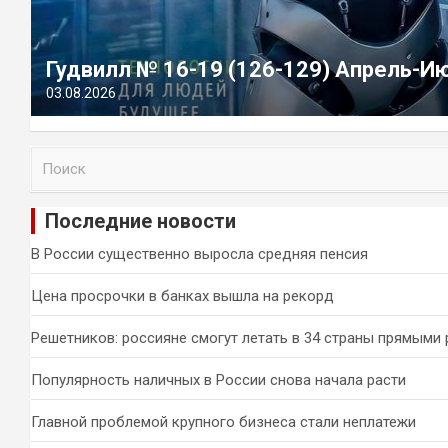
Гудвилл № 16-19 (126-129) Апрель-И
03.08.2026
П
о
и
Последние новости
с
к
В России существенно выросла средняя пенсия
Цена просрочки в банках вышла на рекорд
Решетников: россияне смогут летать в 34 страны прямыми
Популярность наличных в России снова начала расти
Главной проблемой крупного бизнеса стали неплатежи