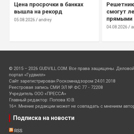
Цена просрочки в банках
Решетник
вышла на рекорд
смогут ле
прямыми 
05.08.2026
andrey
04.08.2026
a
© 2015 – 2026 GUDVILL.COM. Все права защищены. Делово
портал «Гудвилл»
Сайт зарегистрирован Роскомнадзором 24.01.2018
Реестровая запись СМИ ЭЛ № ФС 77 - 72208
Учредитель ООО «ПРЕССА»
Главный редактор: Попова Ю.В.
16+. Мнение редакции может не совпадать с мнением авто
Подписка на новости
RSS