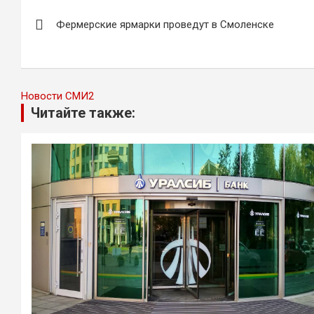
Навигация
Фермерские ярмарки проведут в Смоленске
по
записям
Новости СМИ2
Читайте также: