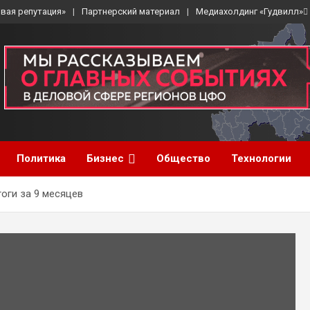
вая репутация»
Партнерский материал
Медиахолдинг «Гудвилл»
Политика
Бизнес
Общество
Технологии
оги за 9 месяцев