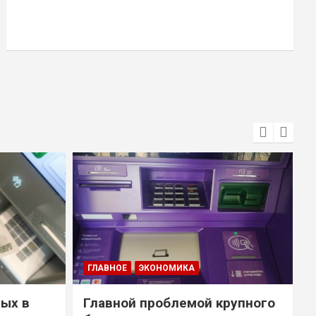
ГЛАВНОЕ
ЭКОНОМИКА
ых в
Главной проблемой крупного