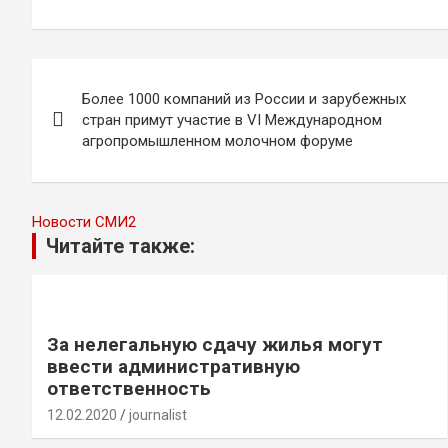
Навигация
Более 1000 компаний из России и зарубежных
по
стран примут участие в VI Международном
агропромышленном молочном форуме
записям
Новости СМИ2
Читайте также:
За нелегальную сдачу жилья могут
ввести административную
ответственность
12.02.2020
journalist