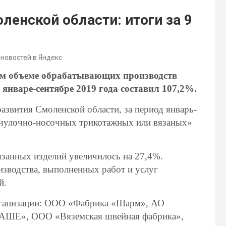
енской области: итоги за 9
 новостей в Яндекс
ем объеме обрабатывающих производств
январе-сентябре 2019 года составил 107,2%.
звития Смоленской области, за период январь-
 чулочно-носочных трикотажных или вязаных»
язанных изделий увеличилось на 27,4%.
зводства, выполненных работ и услуг
й.
рганизации: ООО «Фабрика «Шарм», АО
НАШЕ», ООО «Вяземская швейная фабрика»,