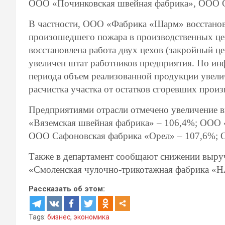
ООО «Починковская швейная фабрика», ООО С
В частности, ООО «Фабрика «Шарм» восстанов
произошедшего пожара в производственных це
восстановлена работа двух цехов (закройный це
увеличен штат работников предприятия. По ин
периода объем реализованной продукции увелич
расчистка участка от остатков сгоревших прои
Предприятиями отрасли отмечено увеличение в
«Вяземская швейная фабрика» – 106,4%; ООО 
ООО Сафоновская фабрика «Орел» – 107,6%; 
Также в департамент сообщают снижении выру
«Смоленская чулочно-трикотажная фабрика «
Рассказать об этом:
Tags:
бизнес
,
экономика