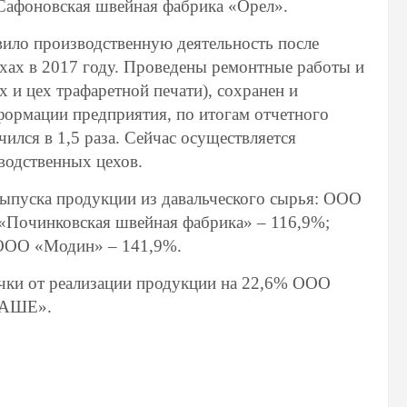
афоновская швейная фабрика «Орел».
ило производственную деятельность после
хах в 2017 году. Проведены ремонтные работы и
х и цех трафаретной печати), сохранен и
формации предприятия, по итогам отчетного
ился в 1,5 раза. Сейчас осуществляется
зводственных цехов.
ыпуска продукции из давальческого сырья: ООО
«Починковская швейная фабрика» – 116,9%;
ООО «Модин» – 141,9%.
чки от реализации продукции на 22,6% ООО
НАШЕ».