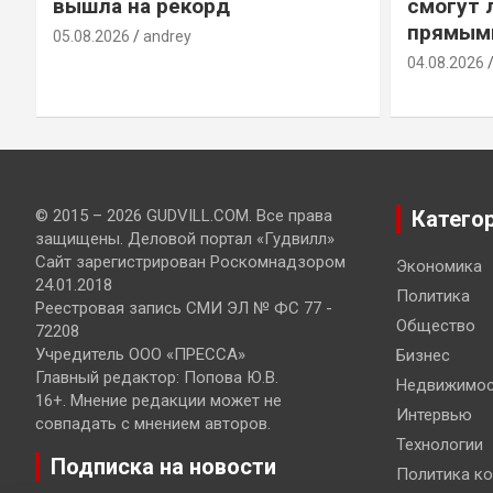
вышла на рекорд
смогут 
прямым
05.08.2026
andrey
04.08.2026
© 2015 – 2026 GUDVILL.COM. Все права
Катего
защищены. Деловой портал «Гудвилл»
Сайт зарегистрирован Роскомнадзором
Экономика
24.01.2018
Политика
Реестровая запись СМИ ЭЛ № ФС 77 -
Общество
72208
Учредитель ООО «ПРЕССА»
Бизнес
Главный редактор: Попова Ю.В.
Недвижимос
16+. Мнение редакции может не
Интервью
совпадать с мнением авторов.
Технологии
Подписка на новости
Политика к