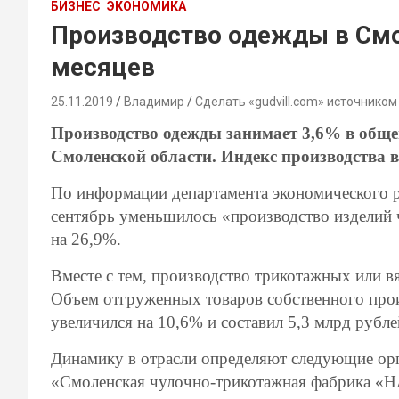
БИЗНЕС
ЭКОНОМИКА
Производство одежды в Смол
месяцев
25.11.2019
Владимир
Сделать «gudvill.com» источником
Производство одежды занимает 3,6% в общ
Смоленской области. Индекс производства в 
По информации департамента экономического ра
сентябрь уменьшилось «производство изделий
на 26,9%.
Вместе с тем, производство трикотажных или в
Объем отгруженных товаров собственного прои
увеличился на 10,6% и составил 5,3 млрд рубле
Динамику в отрасли определяют следующие о
«Смоленская чулочно-трикотажная фабрика «