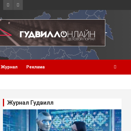
Журнал
Реклама
Журнал Гудвилл