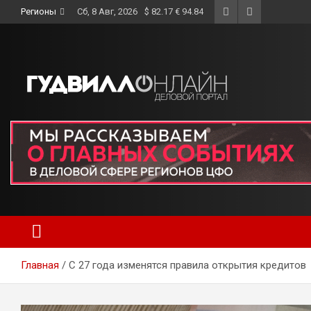
Skip
Регионы
Сб, 8 Авг, 2026
$ 82.17 € 94.84
to
content
Главная
С 27 года изменятся правила открытия кредитов