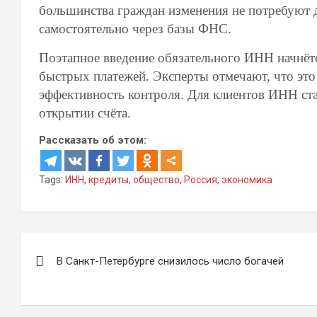
большинства граждан изменения не потребуют 
самостоятельно через базы ФНС.
Поэтапное введение обязательного ИНН начнётс
быстрых платежей. Эксперты отмечают, что эт
эффективность контроля. Для клиентов ИНН ста
открытии счёта.
Рассказать об этом:
Tags:
ИНН
,
кредиты
,
общество
,
Россия
,
экономика
Навигация
В Санкт-Петербурге снизилось число богачей
по
записям