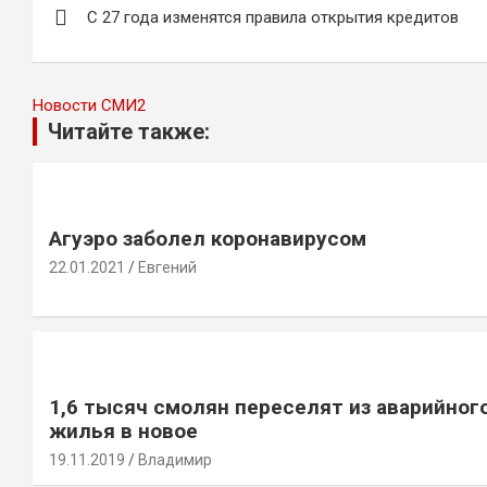
С 27 года изменятся правила открытия кредитов
по
записям
Новости СМИ2
Читайте также:
Агуэро заболел коронавирусом
22.01.2021
Евгений
1,6 тысяч смолян переселят из аварийног
жилья в новое
19.11.2019
Владимир