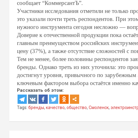
сообщает “КоммерсантЪ”.
Участники исследования отметили не только пр
это указали почти треть респондентов. При это
нужного инструмента сегодня несложно — вопро
Доверие к отечественной продукции пока оста
главным преимуществом российских инструмент
цену (37%), а также отсутствие сложностей с по
Тем не менее, более половины респондентов за
бренды. Однако треть из них уточнила: это про
достигнут уровня, привычного по зарубежным ан
ключевым фактором выбора остаётся именно ка
Рассказать об этом:
Tags:
бренды
,
качество
,
общество
,
Смоленск
,
электроинст
Навигация