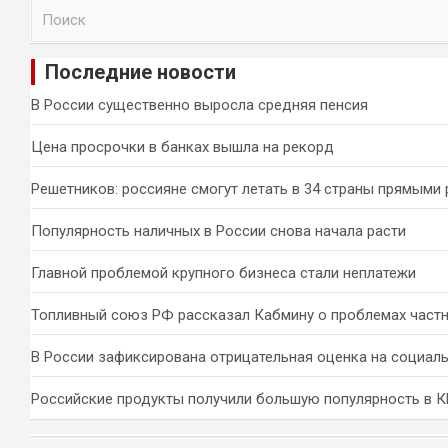
П
о
и
Последние новости
с
к
В России существенно выросла средняя пенсия
Цена просрочки в банках вышла на рекорд
Решетников: россияне смогут летать в 34 страны прямыми
Популярность наличных в России снова начала расти
Главной проблемой крупного бизнеса стали неплатежи
Топливный союз РФ рассказал Кабмину о проблемах част
В России зафиксирована отрицательная оценка на социал
Российские продукты получили большую популярность в 