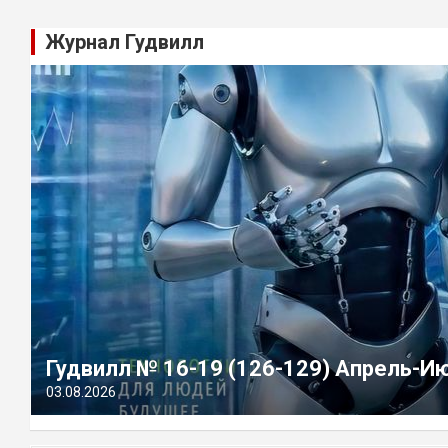
Журнал Гудвилл
Гудвилл № 16-19 (126-129) Апрель-И
03.08.2026