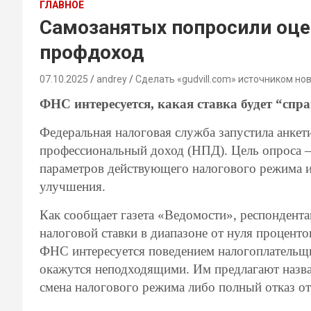
ГЛАВНОЕ
Самозанятых попросили оцен
профдоход
07.10.2025
andrey
Сделать «gudvill.com» источником но
ФНС интересуется, какая ставка будет “спр
Федеральная налоговая служба запустила анкет
профессиональный доход (НПД). Цель опроса 
параметров действующего налогового режима и
улучшения.
Как сообщает газета «Ведомости», респондент
налоговой ставки в диапазоне от нуля проценто
ФНС интересуется поведением налогоплательщи
окажутся неподходящими. Им предлагают назва
смена налогового режима либо полный отказ от