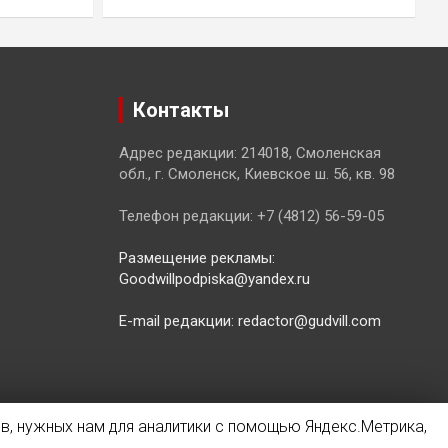
Контакты
Адрес редакции: 214018, Смоленская
обл., г. Смоленск, Киевское ш. 56, кв. 98
Телефон редакции: +7 (4812) 56-59-05
Размещение рекламы:
Goodwillpodpiska@yandex.ru
E-mail редакции: redactor@gudvill.com
в, нужных нам для аналитики с помощью Яндекс.Метрика,