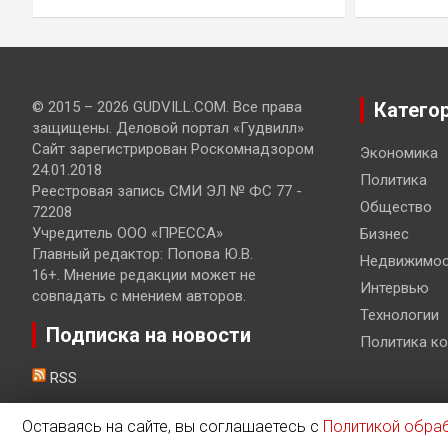
© 2015 – 2026 GUDVILL.COM. Все права
Катего
защищены. Деловой портал «Гудвилл»
Сайт зарегистрирован Роскомнадзором
Экономика
24.01.2018
Политика
Реестровая запись СМИ ЭЛ № ФС 77 -
Общество
72208
Учредитель ООО «ПРЕССА»
Бизнес
Главный редактор: Попова Ю.В.
Недвижимос
16+. Мнение редакции может не
Интервью
совпадать с мнением авторов.
Технологии
Подписка на новости
Политика к
RSS
Оставаясь на сайте, вы соглашаетесь с
Политикой обра