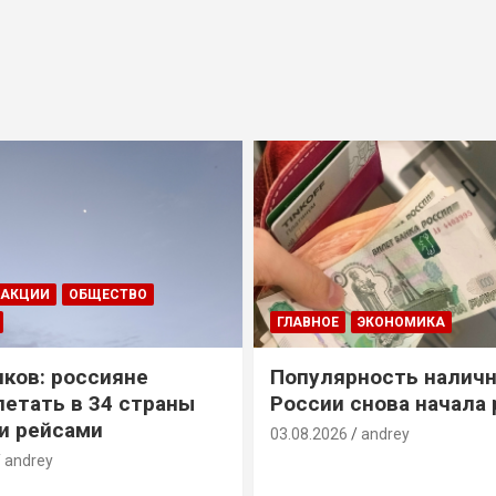
ДАКЦИИ
ОБЩЕСТВО
ГЛАВНОЕ
ЭКОНОМИКА
ков: россияне
Популярность наличн
летать в 34 страны
России снова начала 
и рейсами
03.08.2026
andrey
andrey