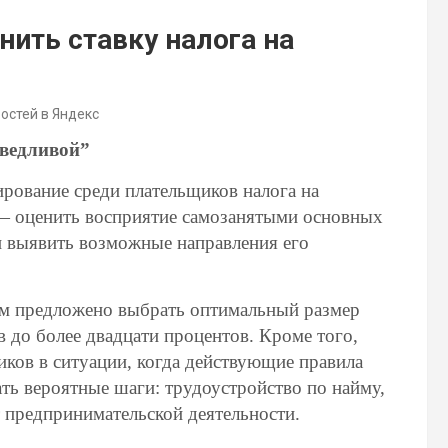
ить ставку налога на
востей в Яндекс
аведливой”
ирование среди плательщиков налога на
— оценить восприятие самозанятыми основных
 выявить возможные направления его
ам предложено выбрать оптимальный размер
в до более двадцати процентов. Кроме того,
ков в ситуации, когда действующие правила
ть вероятные шаги: трудоустройство по найму,
 предпринимательской деятельности.