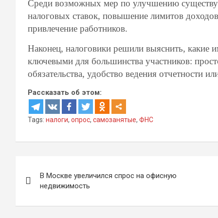
Среди возможных мер по улучшению существ
налоговых ставок, повышение лимитов доходов,
привлечение работников.
Наконец, налоговики решили выяснить, какие 
ключевыми для большинства участников: прост
обязательства, удобство ведения отчетности ил
Рассказать об этом:
Tags:
налоги
,
опрос
,
самозанятые
,
ФНС
Навигация
В Москве увеличился спрос на офисную
по
недвижимость
записям