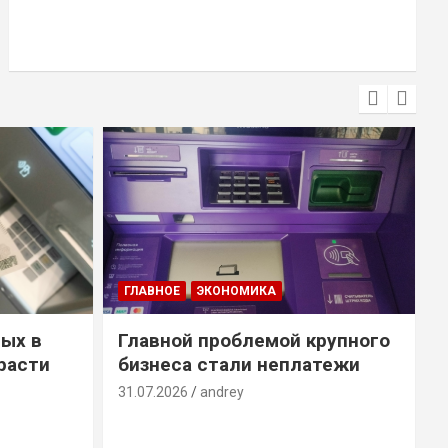
ГЛАВНОЕ
ЭКОНОМИКА
ых в
Главной проблемой крупного
расти
бизнеса стали неплатежи
31.07.2026
andrey
3