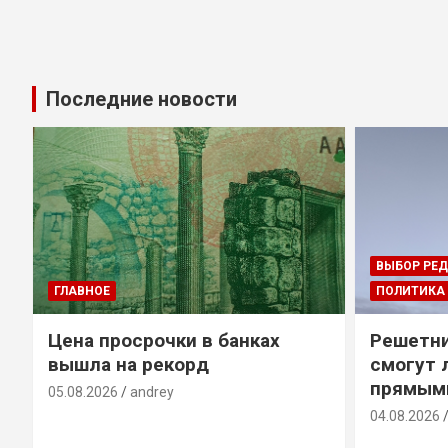
Последние новости
ВЫБОР РЕ
ГЛАВНОЕ
ПОЛИТИКА
Цена просрочки в банках
Решетни
вышла на рекорд
смогут 
прямым
05.08.2026
andrey
04.08.2026