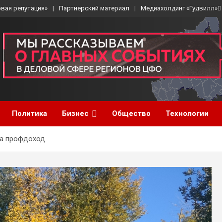
вая репутация»
Партнерский материал
Медиахолдинг «Гудвилл»
Политика
Бизнес
Общество
Технологии
на профдоход