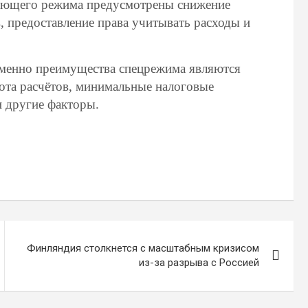
ующего режима предусмотрены снижение
 предоставление права учитывать расходы и
именно преимущества спецрежима являются
ота расчётов, минимальные налоговые
и другие факторы.
Финляндия столкнется с масштабным кризисом
из-за разрыва с Россией