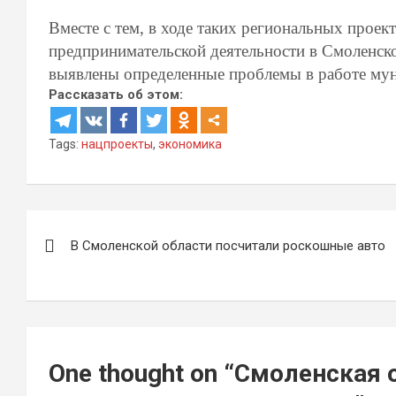
Вместе с тем, в ходе таких региональных проек
предпринимательской деятельности в Смоленск
выявлены определенные проблемы в работе мун
Рассказать об этом:
Tags:
нацпроекты
,
экономика
Навигация
В Смоленской области посчитали роскошные авто
по
записям
One thought on “
Смоленская о