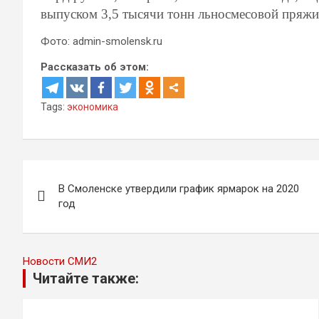
выпуском 3,5 тысячи тонн льносмесовой пряжи
Фото: admin-smolensk.ru
Рассказать об этом:
Tags:
экономика
Навигация
В Смоленске утвердили график ярмарок на 2020
по
год
записям
Новости СМИ2
Читайте также: