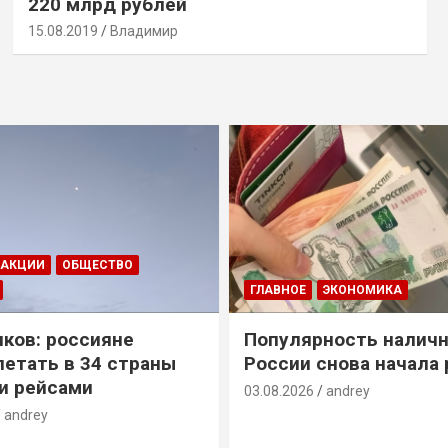
220 млрд рублей
15.08.2019
Владимир
ДАКЦИИ
ОБЩЕСТВО
ГЛАВНОЕ
ЭКОНОМИКА
ков: россияне
Популярность наличн
летать в 34 страны
России снова начала 
и рейсами
03.08.2026
andrey
andrey