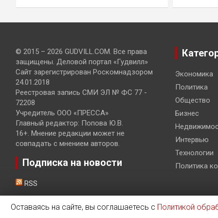
© 2015 – 2026 GUDVILL.COM. Все права
Катего
защищены. Деловой портал «Гудвилл»
Сайт зарегистрирован Роскомнадзором
Экономика
24.01.2018
Политика
Реестровая запись СМИ ЭЛ № ФС 77 -
Общество
72208
Учредитель ООО «ПРЕССА»
Бизнес
Главный редактор: Попова Ю.В.
Недвижимос
16+. Мнение редакции может не
Интервью
совпадать с мнением авторов.
Технологии
Подписка на новости
Политика к
RSS
Оставаясь на сайте, вы соглашаетесь с
Политикой обра