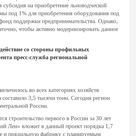
я субсидия на приобретение льноводческой
ймы под 1% для приобретения оборудования под
й фонд поддержки предпринимательства. Однако,
аточно, чтобы активно модернизировать данное
одействие со стороны профильных
мента пресс-служба региональной
величилось во всех категориях хозяйств
 составило 3,5 тысячи тонн. Сегодня регион
Центральной России.
ся строительство первого в России за 30 лет
ий Лен» вложит в данный проект порядка 1,7
ще и прядильную фабрику с планируемым