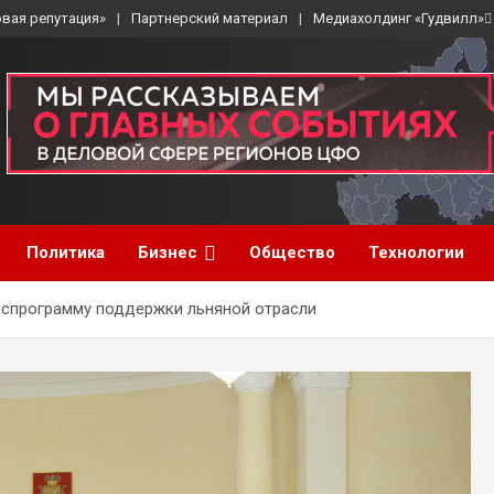
вая репутация»
Партнерский материал
Медиахолдинг «Гудвилл»
Политика
Бизнес
Общество
Технологии
оспрограмму поддержки льняной отрасли