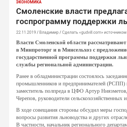
ЭКОНОМИКА
Смоленские власти предлаг
госпрограмму поддержки ль
22.11.2019
Владимир
Сделать «gudvill.com» источником
Власти Смоленской области рассматривают
в Минпроторг и в Минсельхоз с предложен
государственной программы поддержки льнян
службы региональной администрации.
Ранее в обладминистрации состоялось заседан
промышленников и предпринимателей (РСПП) 
заместитель полпреда в ЦФО Артур Ниязметов
Черепов, руководители сельскохозяйственных
В ходе совещания стороны обсудил меры госпо
вопросы развития льноводства и других отрасле
В частности, начальник регионального департ