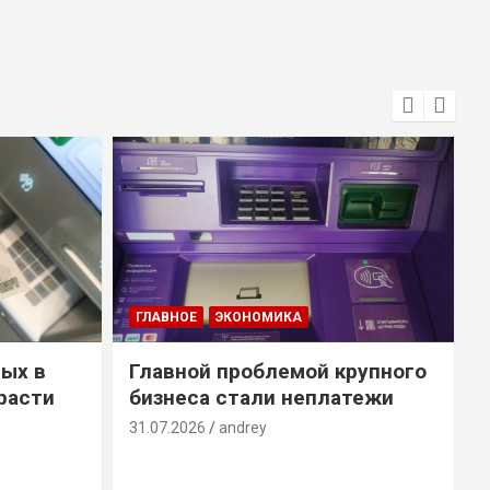
ГЛАВНОЕ
ЭКОНОМИКА
ых в
Главной проблемой крупного
расти
бизнеса стали неплатежи
31.07.2026
andrey
3