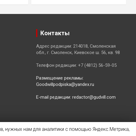
Контакты
Адрес редакции: 214018, Смоленская
обл., г. Смоленск, Киевское ш. 56, кв. 98
Телефон редакции: +7 (4812) 56-59-05
Размещение рекламы:
Goodwillpodpiska@yandex.ru
E-mail редакции: redactor@gudvill.com
в, нужных нам для аналитики с помощью Яндекс.Метрика,