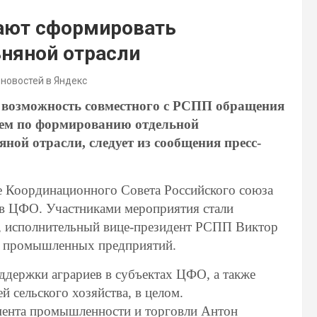
ают сформировать
няной отрасли
 новостей в Яндекс
 возможность совместного с РСПП обращения
ием по формированию отдельной
ой отрасли, следует из сообщения пресс-
ие Координационного Совета Российского союза
в ЦФО. Участниками мероприятия стали
, исполнительный вице-президент РСПП Виктор
 и промышленных предприятий.
ддержки аграриев в субъектах ЦФО, а также
й сельского хозяйства, в целом.
амента промышленности и торговли Антон