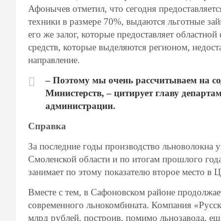
Афонычев отметил, что сегодня предоставляетс
техники в размере 70%, выдаются льготные за
его же залог, которые предоставляет областно
средств, которые выделяются регионом, недост
направление.
– Поэтому мы очень рассчитываем на с
Министерств, – цитирует главу департа
администрации.
Справка
За последние годы производство льноволокна у
Смоленской области и по итогам прошлого года
занимает по этому показателю второе место в 
Вместе с тем, в Сафоновском районе продолжает
современного льнокомбината. Компания «Русск
млрд рублей, построив, помимо льнозавода, е