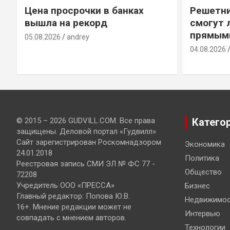
Цена просрочки в банках
Решетни
вышла на рекорд
смогут 
прямым
05.08.2026
andrey
04.08.2026
© 2015 – 2026 GUDVILL.COM. Все права
Катего
защищены. Деловой портал «Гудвилл»
Сайт зарегистрирован Роскомнадзором
Экономика
24.01.2018
Политика
Реестровая запись СМИ ЭЛ № ФС 77 -
Общество
72208
Учредитель ООО «ПРЕССА»
Бизнес
Главный редактор: Попова Ю.В.
Недвижимос
16+. Мнение редакции может не
Интервью
совпадать с мнением авторов.
Технологии