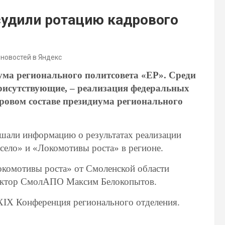
удили ротацию кадрового
 новостей в Яндекс
ума регионального политсовета «ЕР». Среди
рисутствующие, – реализация федеральных
дровом составе президиума регионального
ушали информацию о результатах реализации
село» и «Локомотивы роста» в регионе.
окомотивы роста» от Смоленской области
иректор СмолАПО Максим Белокопытов.
XIX Конференция регионального отделения.