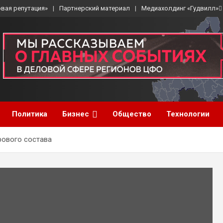
вая репутация»
Партнерский материал
Медиахолдинг «Гудвилл»
Политика
Бизнес
Общество
Технологии
ового состава