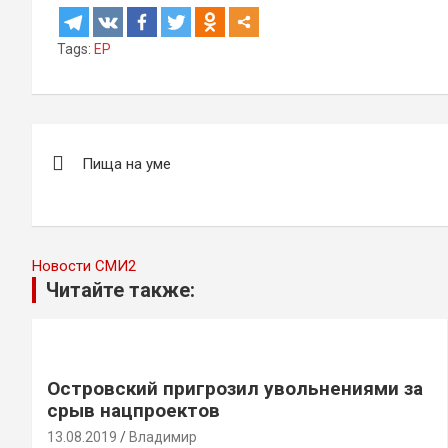
Tags:
ЕР
Навигация
Пища на уме
по
записям
Новости СМИ2
Читайте также:
Островский пригрозил увольнениями за
срыв нацпроектов
13.08.2019
Владимир