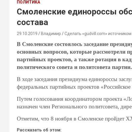
ПОЛИТИКА
Смоленские единороссы обс
состава
29.10.2019
Владимир
Сделать «gudvill.com» источником
В Смоленские состоялось заседание президи
основных вопросов, которые рассмотрели п
партийных проектов, а также ротация в ка
политического совета и политсовета партии.
В ходе заседания президиума единороссы засл
федеральных партийных проектов «Российское 
Путем голосования координатором проекта «Л
назначен член Регионального политсовета, д
Отметим, что 8 ноября в Смоленске пройдет X
Рассказать об этом: