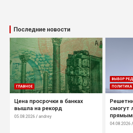
Последние новости
ВЫБОР РЕ
ГЛАВНОЕ
ПОЛИТИКА
Цена просрочки в банках
Решетни
вышла на рекорд
смогут 
прямым
05.08.2026
andrey
04.08.2026