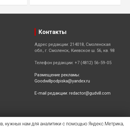
Контакты
Адрес редакции: 214018, Смоленская
обл., г. Смоленск, Киевское ш. 56, кв. 98
Телефон редакции: +7 (4812) 56-59-05
Размещение рекламы:
Goodwillpodpiska@yandex.ru
E-mail редакции: redactor@gudvill.com
в, нужных нам для аналитики с помощью Яндекс.Метрика,