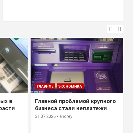
ГЛАВНОЕ
ЭКОНОМИКА
ых в
Главной проблемой крупного
расти
бизнеса стали неплатежи
31.07.2026
andrey
3