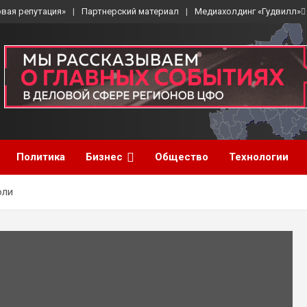
вая репутация»
Партнерский материал
Медиахолдинг «Гудвилл»
Политика
Бизнес
Общество
Технологии
оли