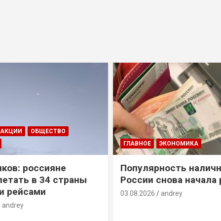
ДАКЦИИ
ОБЩЕСТВО
ГЛАВНОЕ
ЭКОНОМИКА
ков: россияне
Популярность наличн
летать в 34 страны
России снова начала 
и рейсами
03.08.2026
andrey
andrey