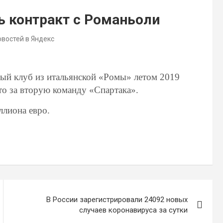
ь контракт с Романьоли
овостей в Яндекс
ый клуб из итальянской «Ромы» летом 2019
и то за вторую команду «Спартака».
ллиона евро.
В России зарегистрировали 24092 новых
случаев коронавируса за сутки