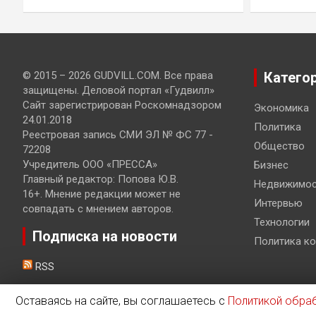
© 2015 – 2026 GUDVILL.COM. Все права
Катего
защищены. Деловой портал «Гудвилл»
Сайт зарегистрирован Роскомнадзором
Экономика
24.01.2018
Политика
Реестровая запись СМИ ЭЛ № ФС 77 -
Общество
72208
Учредитель ООО «ПРЕССА»
Бизнес
Главный редактор: Попова Ю.В.
Недвижимос
16+. Мнение редакции может не
Интервью
совпадать с мнением авторов.
Технологии
Подписка на новости
Политика к
RSS
Оставаясь на сайте, вы соглашаетесь с
Политикой обра