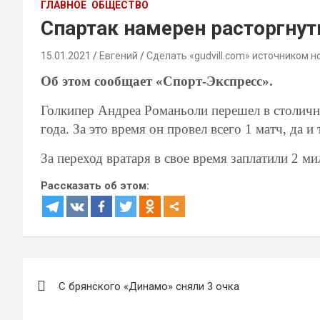
ГЛАВНОЕ
ОБЩЕСТВО
Спартак намерен расторгнут
15.01.2021
Евгений
Сделать «gudvill.com» источником н
Об этом сообщает «Спорт-Экспресс».
Голкипер Андреа Романьоли перешел в столичн
года. За это время он провел всего 1 матч, да 
За переход вратаря в свое время заплатили 2 ми
Рассказать об этом:
Навигация
С брянского «Динамо» сняли 3 очка
по