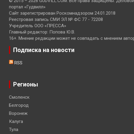
© 2015 – 2026 GUDVILL.COM. Все права защищены. Делово
портал «Гудвилл»
Сайт зарегистрирован Роскомнадзором 24.01.2018
Реестровая запись СМИ ЭЛ № ФС 77 - 72208
Учредитель ООО «ПРЕССА»
Главный редактор: Попова Ю.В.
16+. Мнение редакции может не совпадать с мнением авто
Подписка на новости
RSS
Регионы
Смоленск
Белгород
Воронеж
Калуга
Тула