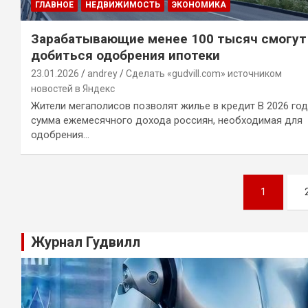
ГЛАВНОЕ
НЕДВИЖИМОСТЬ
ЭКОНОМИКА
Зарабатывающие менее 100 тысяч смогут
добиться одобрения ипотеки
23.01.2026
andrey
Сделать «gudvill.com» источником
новостей в Яндекс
Жители мегаполисов позволят жилье в кредит В 2026 год
сумма ежемесячного дохода россиян, необходимая для
одобрения…
Навигация
1
по
записям
Журнал Гудвилл