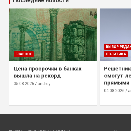
Последние новости
ВЫБОР РЕДА
ГЛАВНОЕ
ПОЛИТИКА
Цена просрочки в банках
Решетник
вышла на рекорд
смогут ле
прямыми 
05.08.2026
andrey
04.08.2026
a