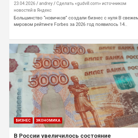
23.04.2026
andrey
Сделать «gudvill.com» источником
новостей в Яндекс
Большинство “новичков” создали бизнес с нуля В свеже
мировом рейтинге Forbes за 2026 год появилось 14…
БИЗНЕС
ЭКОНОМИКА
В России увеличилось состояние