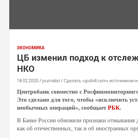
ЭКОНОМИКА
ЦБ изменил подход к отсле
НКО
18.02.2020
journalist
Сделать «gudvill.com» источником н
Центробанк совместно с Росфинмониторинго
Это сделано для того, чтобы «исключить ус
необычных операций», сообщает
РБК
.
В Банке России обновили признаки отмывания 
как об отечественных, так и об иностранных ор