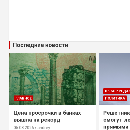
Последние новости
ВЫБОР РЕДА
ГЛАВНОЕ
ПОЛИТИКА
Цена просрочки в банках
Решетник
вышла на рекорд
смогут ле
прямыми 
05.08.2026
andrey