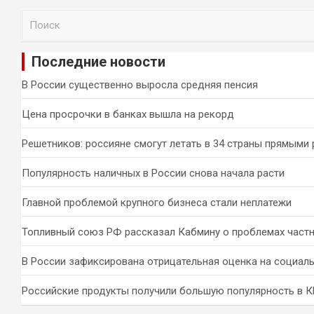
П
о
и
Последние новости
с
к
В России существенно выросла средняя пенсия
Цена просрочки в банках вышла на рекорд
Решетников: россияне смогут летать в 34 страны прямыми
Популярность наличных в России снова начала расти
Главной проблемой крупного бизнеса стали неплатежи
Топливный союз РФ рассказал Кабмину о проблемах част
В России зафиксирована отрицательная оценка на социал
Российские продукты получили большую популярность в 