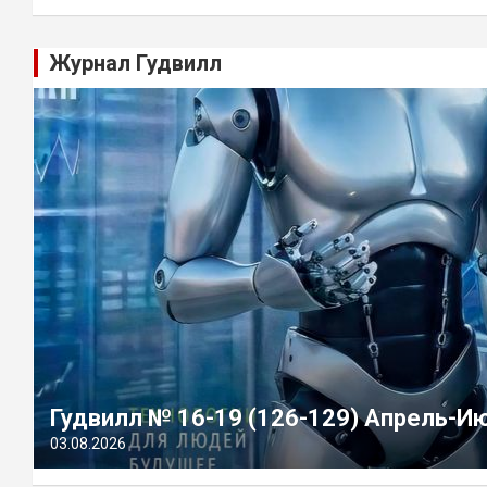
Журнал Гудвилл
Гудвилл № 16-19 (126-129) Апрель-И
03.08.2026