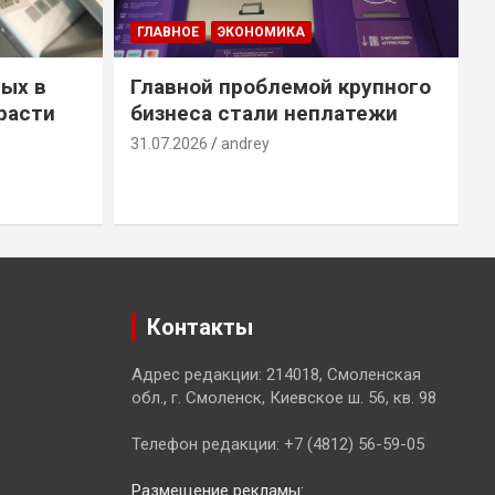
ГЛАВНОЕ
ЭКОНОМИКА
ых в
Главной проблемой крупного
расти
бизнеса стали неплатежи
31.07.2026
andrey
3
Контакты
Адрес редакции: 214018, Смоленская
обл., г. Смоленск, Киевское ш. 56, кв. 98
Телефон редакции: +7 (4812) 56-59-05
Размещение рекламы: