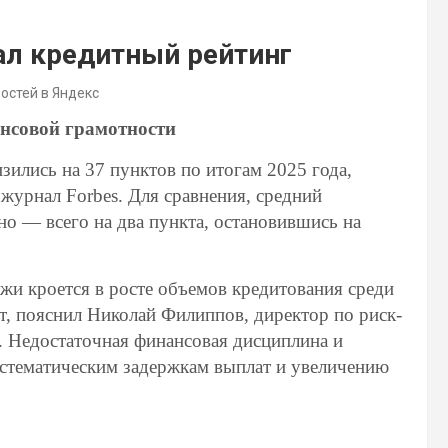
ал кредитный рейтинг
востей в Яндекс
ансовой грамотности
зились на 37 пунктов по итогам 2025 года,
 журнал Forbes. Для сравнения, средний
ьно — всего на два пункта, остановившись на
и кроется в росте объемов кредитования среди
т, пояснил Николай Филиппов, директор по риск-
 Недостаточная финансовая дисциплина и
истематическим задержкам выплат и увеличению