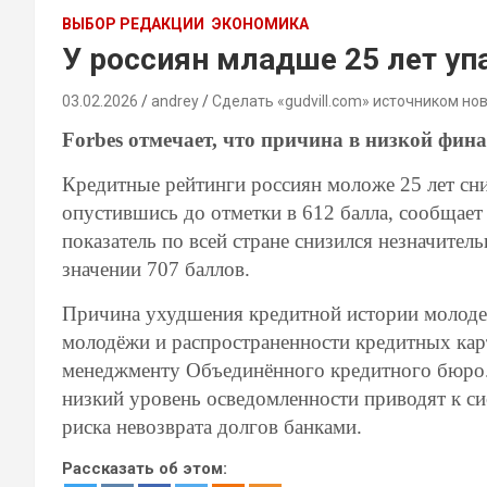
ВЫБОР РЕДАКЦИИ
ЭКОНОМИКА
У россиян младше 25 лет уп
03.02.2026
andrey
Сделать «gudvill.com» источником но
Forbes отмечает, что причина в низкой фин
Кредитные рейтинги россиян моложе 25 лет сни
опустившись до отметки в 612 балла, сообщает
показатель по всей стране снизился незначител
значении 707 баллов.
Причина ухудшения кредитной истории молодеж
молодёжи и распространенности кредитных кар
менеджменту Объединённого кредитного бюро.
низкий уровень осведомленности приводят к с
риска невозврата долгов банками.
Рассказать об этом: