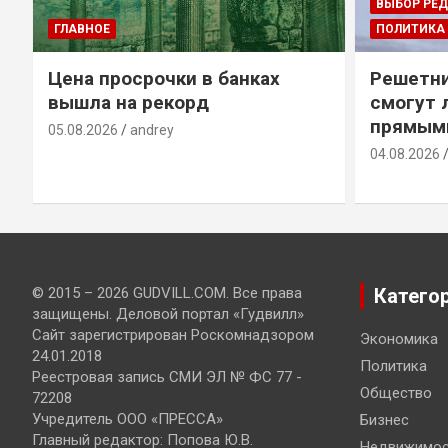
ВЫБОР РЕ
ГЛАВНОЕ
ПОЛИТИКА
Цена просрочки в банках
Решетни
вышла на рекорд
смогут 
прямым
05.08.2026
andrey
04.08.2026
© 2015 – 2026 GUDVILL.COM. Все права
Катего
защищены. Деловой портал «Гудвилл»
Сайт зарегистрирован Роскомнадзором
Экономика
24.01.2018
Политика
Реестровая запись СМИ ЭЛ № ФС 77 -
Общество
72208
Учредитель ООО «ПРЕССА»
Бизнес
Главный редактор: Попова Ю.В.
Недвижимос