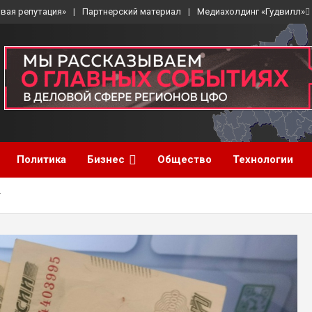
вая репутация»
Партнерский материал
Медиахолдинг «Гудвилл»
Политика
Бизнес
Общество
Технологии
г