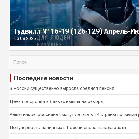
Гудвилл № 16-19 (126-129) Апрель-И
03.08.2026
П
о
и
Последние новости
с
к
В России существенно выросла средняя пенсия
Цена просрочки в банках вышла на рекорд
Решетников: россияне смогут летать в 34 страны прямыми
Популярность наличных в России снова начала расти