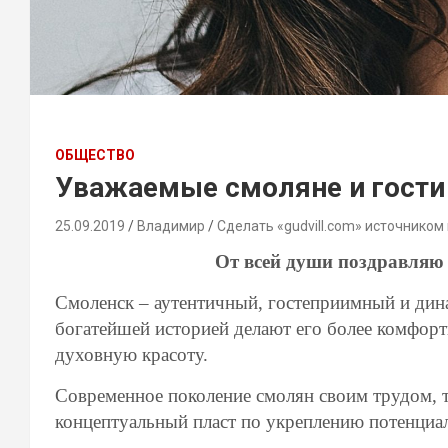
ОБЩЕСТВО
Уважаемые смоляне и гост
25.09.2019
Владимир
Сделать «gudvill.com» источником
От всей души поздравляю 
Смоленск – аутентичный, гостеприимный и дин
богатейшей историей делают его более комфор
духовную красоту.
Современное поколение смолян своим трудом, т
концептуальный пласт по укреплению потенциал