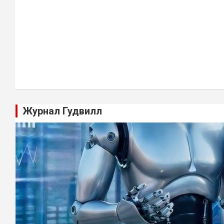
Журнал Гудвилл