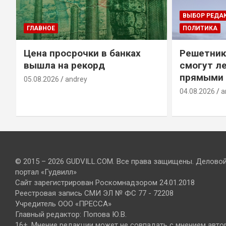
ВЫБОР РЕДА
ГЛАВНОЕ
ПОЛИТИКА
Цена просрочки в банках
Решетник
вышла на рекорд
смогут ле
прямыми 
05.08.2026
andrey
04.08.2026
a
© 2015 – 2026 GUDVILL.COM. Все права защищены. Делово
портал «Гудвилл»
Сайт зарегистрирован Роскомнадзором 24.01.2018
Реестровая запись СМИ ЭЛ № ФС 77 - 72208
Учредитель ООО «ПРЕССА»
Главный редактор: Попова Ю.В.
16+. Мнение редакции может не совпадать с мнением авто