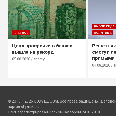
ВЫБОР РЕДА
ГЛАВНОЕ
ПОЛИТИКА
Цена просрочки в банках
Решетник
вышла на рекорд
смогут ле
прямыми 
05.08.2026
andrey
04.08.2026
a
© 2015 – 2026 GUDVILL.COM. Все права защищены. Делово
портал «Гудвилл»
Сайт зарегистрирован Роскомнадзором 24.01.2018