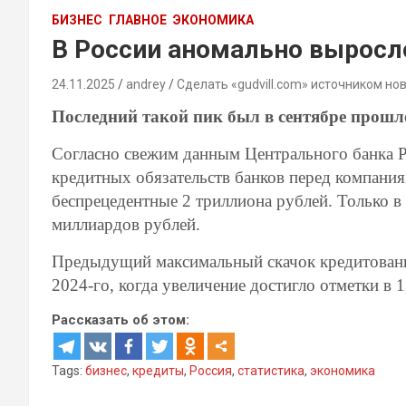
БИЗНЕС
ГЛАВНОЕ
ЭКОНОМИКА
В России аномально выросл
24.11.2025
andrey
Сделать «gudvill.com» источником но
Последний такой пик был в сентябре прошл
Согласно свежим данным Центрального банка Ро
кредитных обязательств банков перед компания
беспрецедентные 2 триллиона рублей. Только в
миллиардов рублей.
Предыдущий максимальный скачок кредитования
2024-го, когда увеличение достигло отметки в 
Рассказать об этом:
Tags:
бизнес
,
кредиты
,
Россия
,
статистика
,
экономика