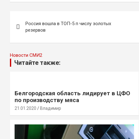
Навигация
Россия вошла в ТОП-5 п числу золотых
по
резервов
записям
Новости СМИ2
Читайте также:
Белгородская область лидирует в ЦФО
по производству мяса
21.01.2020
Владимир