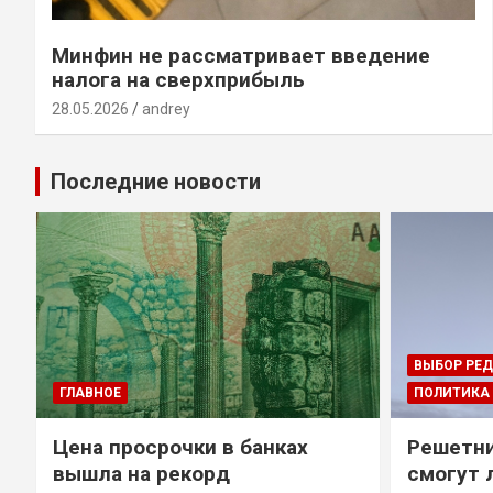
Минфин не рассматривает введение
налога на сверхприбыль
28.05.2026
andrey
Последние новости
ВЫБОР РЕ
ГЛАВНОЕ
ПОЛИТИКА
Цена просрочки в банках
Решетни
вышла на рекорд
смогут 