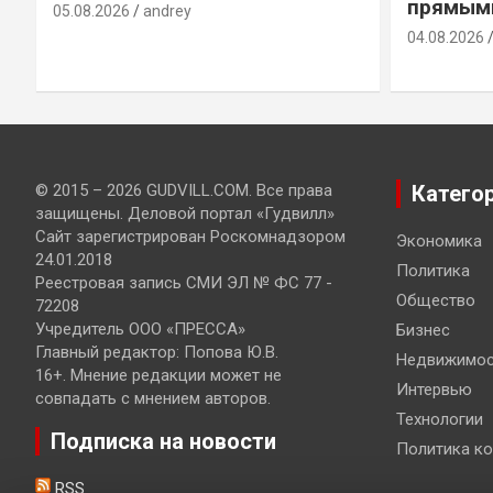
прямым
05.08.2026
andrey
04.08.2026
© 2015 – 2026 GUDVILL.COM. Все права
Катего
защищены. Деловой портал «Гудвилл»
Сайт зарегистрирован Роскомнадзором
Экономика
24.01.2018
Политика
Реестровая запись СМИ ЭЛ № ФС 77 -
Общество
72208
Учредитель ООО «ПРЕССА»
Бизнес
Главный редактор: Попова Ю.В.
Недвижимос
16+. Мнение редакции может не
Интервью
совпадать с мнением авторов.
Технологии
Подписка на новости
Политика к
RSS