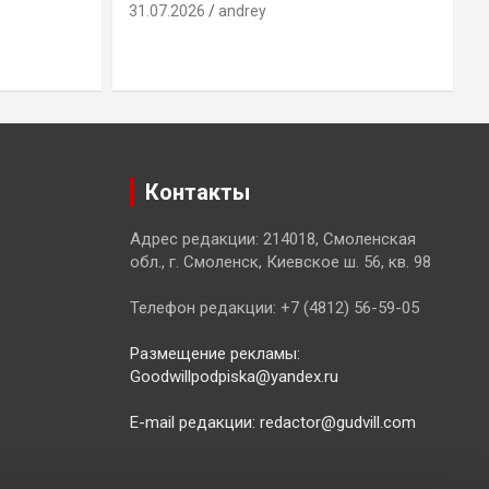
31.07.2026
andrey
3
Контакты
Адрес редакции: 214018, Смоленская
обл., г. Смоленск, Киевское ш. 56, кв. 98
Телефон редакции: +7 (4812) 56-59-05
Размещение рекламы:
Goodwillpodpiska@yandex.ru
E-mail редакции: redactor@gudvill.com