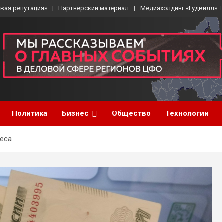
вая репутация»
Партнерский материал
Медиахолдинг «Гудвилл»
Политика
Бизнес
Общество
Технологии
неса