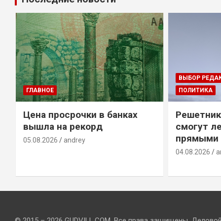
ВЫБОР РЕДА
ГЛАВНОЕ
ПОЛИТИКА
Цена просрочки в банках
Решетник
вышла на рекорд
смогут ле
прямыми 
05.08.2026
andrey
04.08.2026
a
© 2015 – 2026 GUDVILL.COM. Все права защищены. Делово