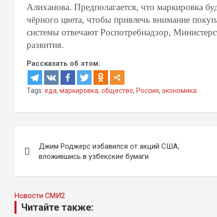
Алиханова. Предполагается, что маркировка б
чёрного цвета, чтобы привлечь внимание покуп
системы отвечают Роспотребнадзор, Министерс
развития.
Рассказать об этом:
Tags:
еда
,
маркировка
,
общество
,
Россия
,
экономика
Навигация
Джим Роджерс избавился от акций США,
по
вложившись в узбекские бумаги
записям
Новости СМИ2
Читайте также: