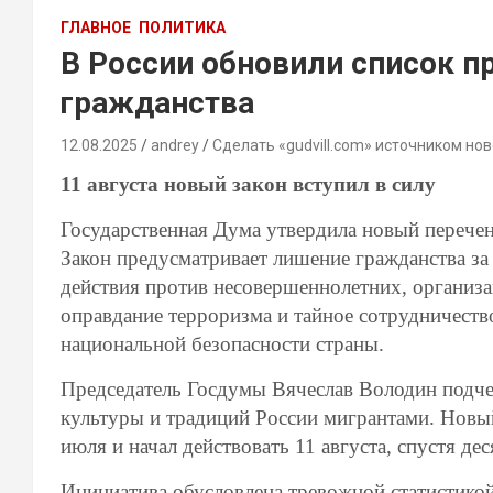
ГЛАВНОЕ
ПОЛИТИКА
В России обновили список п
гражданства
12.08.2025
andrey
Сделать «gudvill.com» источником нов
11 августа новый закон вступил в силу
Государственная Дума утвердила новый перечен
Закон предусматривает лишение гражданства за 
действия против несовершеннолетних, организ
оправдание терроризма и тайное сотрудничест
национальной безопасности страны.
Председатель Госдумы Вячеслав Володин подче
культуры и традиций России мигрантами. Нов
июля и начал действовать 11 августа, спустя д
Инициатива обусловлена тревожной статистикой