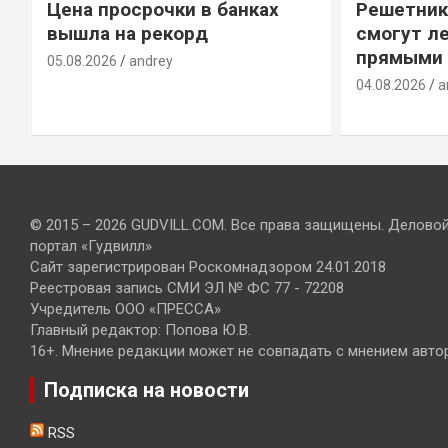
Цена просрочки в банках
Решетник
вышла на рекорд
смогут ле
прямыми 
05.08.2026
andrey
04.08.2026
a
© 2015 – 2026 GUDVILL.COM. Все права защищены. Делово
портал «Гудвилл»
Сайт зарегистрирован Роскомнадзором 24.01.2018
Реестровая запись СМИ ЭЛ № ФС 77 - 72208
Учредитель ООО «ПРЕССА»
Главный редактор: Попова Ю.В.
16+. Мнение редакции может не совпадать с мнением авто
Подписка на новости
RSS