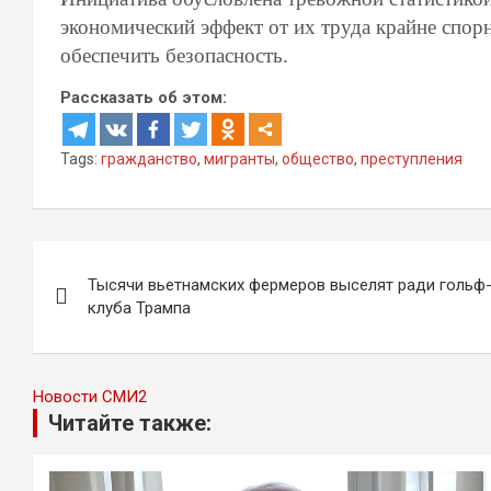
экономический эффект от их труда крайне спо
обеспечить безопасность.
Рассказать об этом:
Tags:
гражданство
,
мигранты
,
общество
,
преступления
Навигация
Тысячи вьетнамских фермеров выселят ради гольф
по
клуба Трампа
записям
Новости СМИ2
Читайте также: