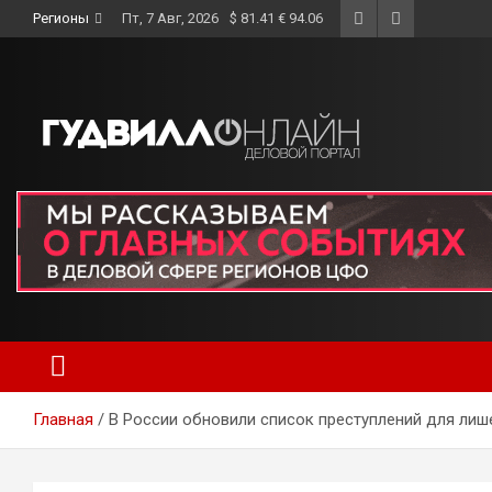
Skip
Регионы
Пт, 7 Авг, 2026
$ 81.41 € 94.06
to
content
Главная
В России обновили список преступлений для лиш