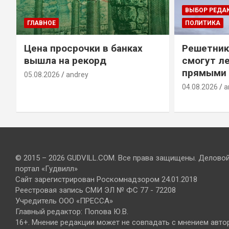
ВЫБОР РЕДА
ГЛАВНОЕ
ПОЛИТИКА
Цена просрочки в банках
Решетник
вышла на рекорд
смогут ле
прямыми 
05.08.2026
andrey
04.08.2026
a
© 2015 – 2026 GUDVILL.COM. Все права защищены. Делово
портал «Гудвилл»
Сайт зарегистрирован Роскомнадзором 24.01.2018
Реестровая запись СМИ ЭЛ № ФС 77 - 72208
Учредитель ООО «ПРЕССА»
Главный редактор: Попова Ю.В.
16+. Мнение редакции может не совпадать с мнением авто