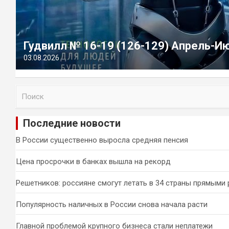
Гудвилл № 16-19 (126-129) Апрель-И
03.08.2026
П
о
и
Последние новости
с
к
В России существенно выросла средняя пенсия
Цена просрочки в банках вышла на рекорд
Решетников: россияне смогут летать в 34 страны прямыми
Популярность наличных в России снова начала расти
Главной проблемой крупного бизнеса стали неплатежи