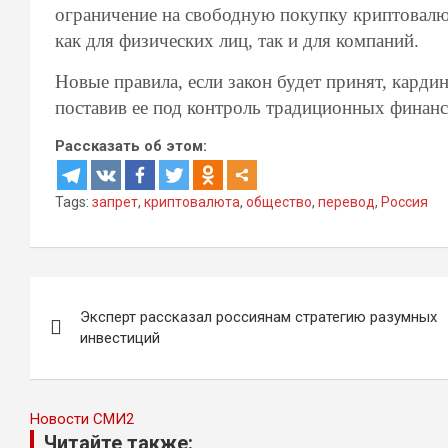
ограничение на свободную покупку криптовалю
как для физических лиц, так и для компаний.
Новые правила, если закон будет принят, карди
поставив ее под контроль традиционных финан
Рассказать об этом:
Tags:
запрет
,
криптовалюта
,
общество
,
перевод
,
Россия
Навигация
Эксперт рассказал россиянам стратегию разумных
по
инвестиций
записям
Новости СМИ2
Читайте также: