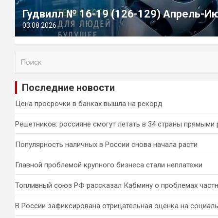
Гудвилл № 16-19 (126-129) Апрель-И
03.08.2026
П
о
и
Последние новости
с
к
Цена просрочки в банках вышла на рекорд
Решетников: россияне смогут летать в 34 страны прямыми
Популярность наличных в России снова начала расти
Главной проблемой крупного бизнеса стали неплатежи
Топливный союз РФ рассказал Кабмину о проблемах част
В России зафиксирована отрицательная оценка на социал