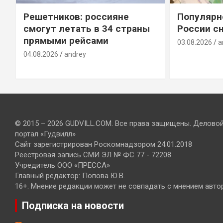
Решетников: россияне
Популярн
смогут летать в 34 страны
России сн
прямыми рейсами
03.08.2026
a
04.08.2026
andrey
© 2015 – 2026 GUDVILL.COM. Все права защищены. Делово
портал «Гудвилл»
Сайт зарегистрирован Роскомнадзором 24.01.2018
Реестровая запись СМИ ЭЛ № ФС 77 - 72208
Учредитель ООО «ПРЕССА»
Главный редактор: Попова Ю.В.
16+. Мнение редакции может не совпадать с мнением авто
Подписка на новости