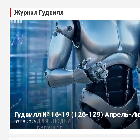
Журнал Гудвилл
Гудвилл № 16-19 (126-129) Апрель-И
03.08.2026