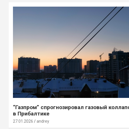
“Газпром” спрогнозировал газовый коллап
в Прибалтике
27.01.2026
andrey