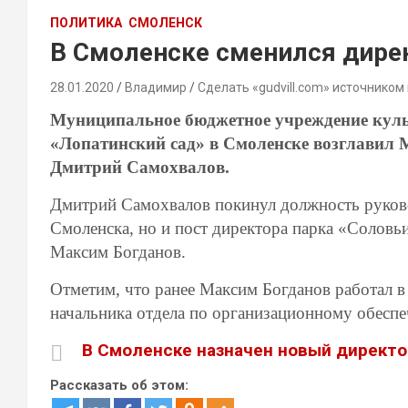
ПОЛИТИКА
СМОЛЕНСК
В Смоленске сменился дире
28.01.2020
Владимир
Сделать «gudvill.com» источником
Муниципальное бюджетное учреждение кул
«Лопатинский сад» в Смоленске возглавил 
Дмитрий Самохвалов.
Дмитрий Самохвалов покинул должность руковод
Смоленска, но и пост директора парка «Соловь
Максим Богданов.
Отметим, что ранее Максим Богданов работал в
начальника отдела по организационному обеспе
В Смоленске назначен новый директо
Рассказать об этом: