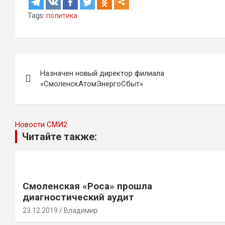
Tags:
политика
Навигация
Назначен новый директор филиала
по
«СмоленскАтомЭнергоСбыт»
записям
Новости СМИ2
Читайте также:
Смоленская «Роса» прошла
диагностический аудит
23.12.2019
Владимир