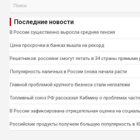
П
о
и
Последние новости
с
к
В России существенно выросла средняя пенсия
Цена просрочки в банках вышла на рекорд
Решетников: россияне смогут летать в 34 страны прямыми
Популярность наличных в России снова начала расти
Главной проблемой крупного бизнеса стали неплатежи
Топливный союз РФ рассказал Кабмину о проблемах част
В России зафиксирована отрицательная оценка на социал
Российские продукты получили большую популярность в 