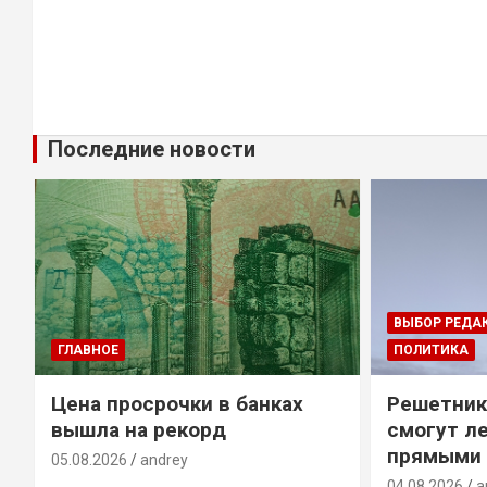
Последние новости
ВЫБОР РЕДА
ГЛАВНОЕ
ПОЛИТИКА
Цена просрочки в банках
Решетник
вышла на рекорд
смогут ле
прямыми 
05.08.2026
andrey
04.08.2026
a