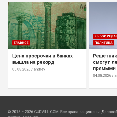
ВЫБОР РЕДА
ГЛАВНОЕ
ПОЛИТИКА
Цена просрочки в банках
Решетник
вышла на рекорд
смогут ле
прямыми 
05.08.2026
andrey
04.08.2026
a
© 2015 – 2026 GUDVILL.COM. Все права защищены. Делово