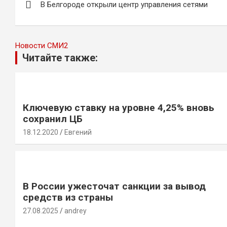
В Белгороде открыли центр управления сетями
по
записям
Новости СМИ2
Читайте также:
Ключевую ставку на уровне 4,25% вновь
сохранил ЦБ
18.12.2020
Евгений
В России ужесточат санкции за вывод
средств из страны
27.08.2025
andrey