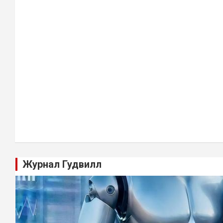
Журнал Гудвилл