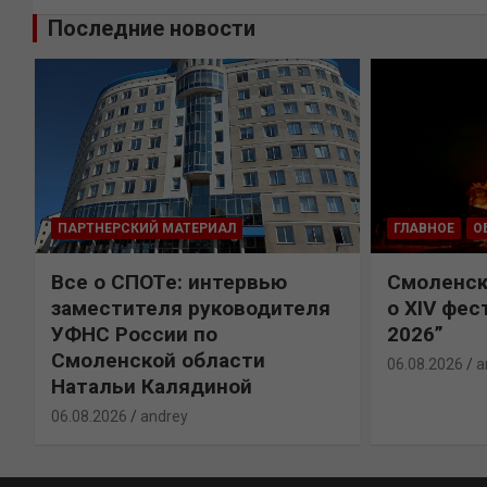
Последние новости
ПАРТНЕРСКИЙ МАТЕРИАЛ
ГЛАВНОЕ
О
Все о СПОТе: интервью
Смоленск
х
заместителя руководителя
о XIV фес
УФНС России по
2026”
Смоленской области
06.08.2026
a
Натальи Калядиной
06.08.2026
andrey