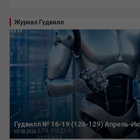
Журнал Гудвилл
Гудвилл № 16-19 (126-129) Апрель-И
03.08.2026