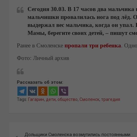
Сегодня 30.03. В 17 часов два мальчика 
мальчишки провалилась нога под лёд. От
выдержал вес мальчика, когда он упал.
Мамы, берегите своих детей, – пишут смо
Ранее в Смоленске
пропали три ребенка
. Одно
Фото: Личный архив
Рассказать об этом:
Tags:
Гагарин
,
дети
,
общество
,
Смоленск
,
трагедия
Навигация
Дольщики Смоленска возмутились постоянными