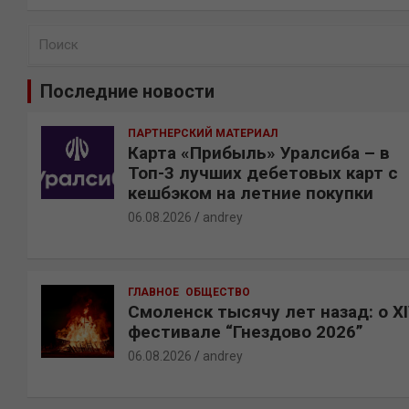
П
о
и
Последние новости
с
к
ПАРТНЕРСКИЙ МАТЕРИАЛ
Карта «Прибыль» Уралсиба – в
Топ-3 лучших дебетовых карт с
кешбэком на летние покупки
06.08.2026
andrey
ГЛАВНОЕ
ОБЩЕСТВО
Смоленск тысячу лет назад: о X
фестивале “Гнездово 2026”
06.08.2026
andrey