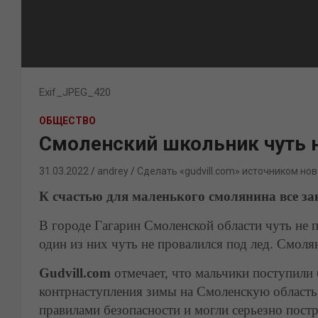
Exif_JPEG_420
ОБЩЕСТВО
Смоленский школьник чуть н
31.03.2022
andrey
Сделать «gudvill.com» источником нов
К счастью для маленького смолянина все з
В городе Гагарин Смоленской области чуть не 
один из них чуть не провалился под лед. Смоля
Gudvill.com
отмечает, что мальчики поступили 
контрнаступления зимы на Смоленскую область,
правилами безопасности и могли серьезно постр