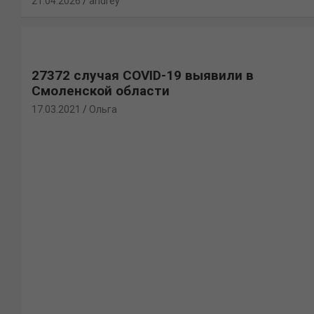
21.04.2026
andrey
27372 случая COVID-19 выявили в
Смоленской области
17.03.2021
Ольга