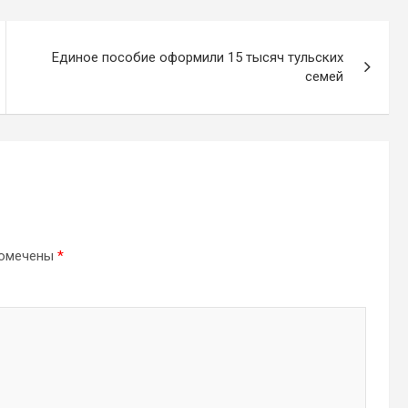
Единое пособие оформили 15 тысяч тульских
семей
помечены
*