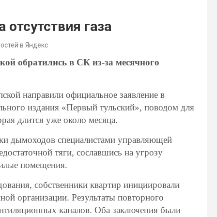
а отсутствия газа
востей в Яндекс
кой обратились в СК из-за месячного
ской направили официальное заявление в
льного издания «Первый тульский», поводом для
орая длится уже около месяца.
рки дымоходов специалистами управляющей
достаточной тяги, сославшись на угрозу
жилые помещения.
дования, собственники квартир инициировали
нной организации. Результаты повторного
ентиляционных каналов. Оба заключения были