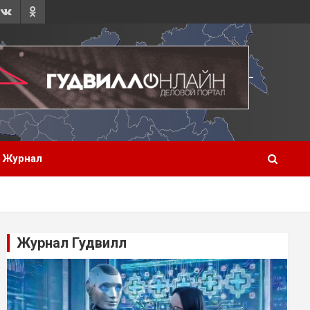
Журнал
Журнал Гудвилл