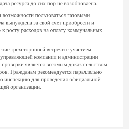
ача ресурса до сих пор не возобновлена.
ы возможности пользоваться газовыми
ла вынуждена за свой счет приобрести и
о к росту расходов на оплату коммунальных
ние трехсторонней встречи с участием
й управляющей компании и администрации
 проверки является весомым доказательством
ов. Гражданам рекомендуется параллельно
ю инспекцию для проведения официальной
щей организации.