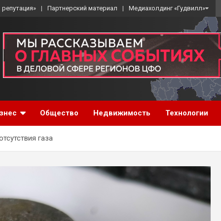
 репутация»
Партнерский материал
Медиахолдинг «Гудвилл»
знес
Общество
Недвижимость
Технологии
отсутствия газа