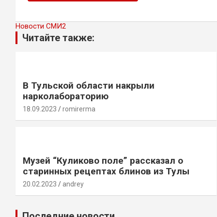
Новости СМИ2
Читайте также:
В Тульской области накрыли
нарколабораторию
18.09.2023
romirerma
Музей “Куликово поле” рассказал о
старинных рецептах блинов из Тулы
20.02.2023
andrey
Последние новости