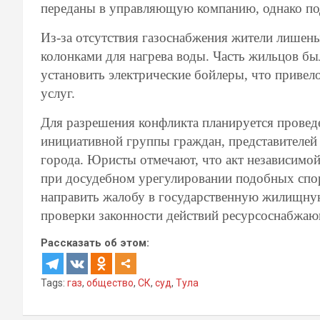
переданы в управляющую компанию, однако под
Из-за отсутствия газоснабжения жители лишен
колонками для нагрева воды. Часть жильцов бы
установить электрические бойлеры, что привел
услуг.
Для разрешения конфликта планируется проведе
инициативной группы граждан, представителе
города. Юристы отмечают, что акт независимой
при досудебном урегулировании подобных спор
направить жалобу в государственную жилищну
проверки законности действий ресурсоснабжаю
Рассказать об этом:
Tags:
газ
,
общество
,
СК
,
суд
,
Тула