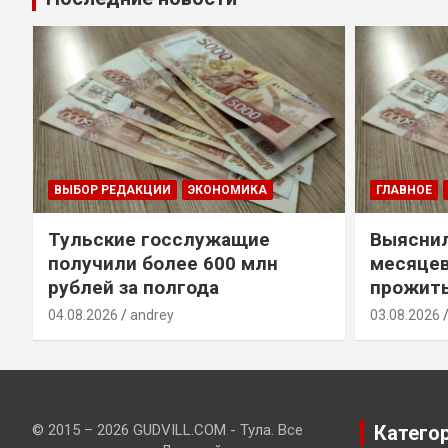
ВЫБОР РЕДАКЦИИ
ЭКОНОМИКА
ГЛАВНОЕ
Тульские госслужащие
Выяснил
получили более 600 млн
месяцев
у
рублей за полгода
прожить
04.08.2026
andrey
03.08.2026
© 2015 – 2026 GUDVILL.COM - Тула. Все
Катего