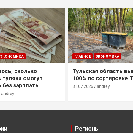
ЭКОНОМИКА
ГЛАВНОЕ
ЭКОНОМИКА
ось, сколько
Тульская область вы
 туляки смогут
100% по сортировке 
 без зарплаты
31.07.2026
andrey
andrey
рии
Регионы