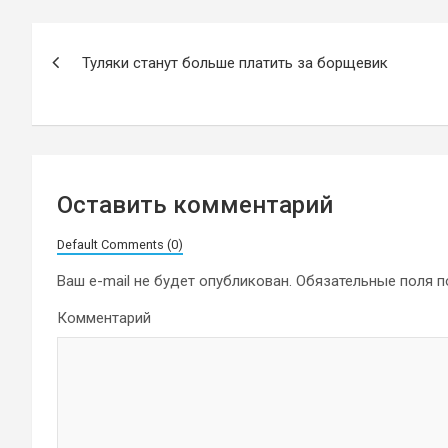
Навигация
Туляки станут больше платить за борщевик
по
записям
Оставить комментарий
Default Comments (0)
Ваш e-mail не будет опубликован.
Обязательные поля 
Комментарий