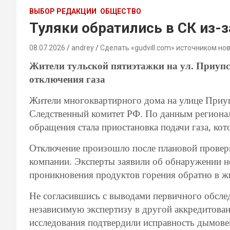
ВЫБОР РЕДАКЦИИ
ОБЩЕСТВО
Туляки обратились в СК из-з
08.07.2026
andrey
Сделать «gudvill.com» источником но
Жители тульской пятиэтажки на ул. Приупс
отключения газа
Жители многоквартирного дома на улице Приуп
Следственный комитет РФ. По данным региона
обращения стала приостановка подачи газа, кот
Отключение произошло после плановой прове
компании. Эксперты заявили об обнаружении не
проникновения продуктов горения обратно в 
Не согласившись с выводами первичного обсле
независимую экспертизу в другой аккредитова
исследования подтвердили исправность дымов