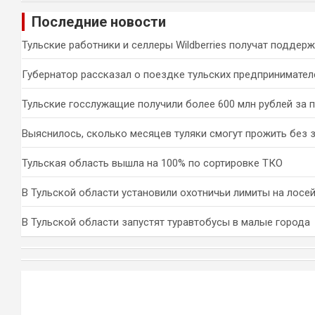
и
Последние новости
с
к
Тульские работники и селлеры Wildberries получат поддер
Губернатор рассказал о поездке тульских предпринимател
Тульские госслужащие получили более 600 млн рублей за 
Выяснилось, сколько месяцев туляки смогут прожить без 
Тульская область вышла на 100% по сортировке ТКО
В Тульской области установили охотничьи лимиты на лосей
В Тульской области запустят туравтобусы в малые города