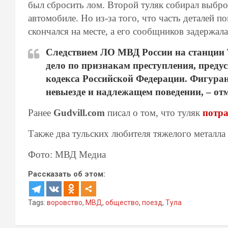
был сбросить лом. Второй туляк собирал выбро
автомобиле. Но из-за того, что часть деталей 
скончался на месте, а его сообщников задержал
Следствием ЛО МВД России на станции 
дело по признакам преступления, предусмо
кодекса Российской Федерации. Фигуран
невыезде и надлежащем поведении, – о
Ранее
Gudvill.com
писал о том, что туляк
потрат
Также два тульских любителя тяжелого металла
Фото: МВД Медиа
Рассказать об этом:
Tags:
воровство
,
МВД
,
общество
,
поезд
,
Тула