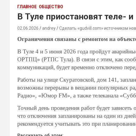
ГЛАВНОЕ
ОБЩЕСТВО
В Туле приостановят теле- 
02.06.2026
andrey
Сделать «gudvill.com» источником но
Ограничения связаны с ремонтом на объект
В Туле 4 и 5 июня 2026 года пройдут аварийн
ОРТПЦ» (РТПС Тула). В связи с этим, как соо
коммуникаций, будет временно отключено пер
Работы на улице Скуратовской, дом 141, заплан
возможны перерывы в вещании популярных ра
Радио», «Юмор FM», а также телеканала «Субб
Точный день проведения работ будет зависеть 
что отключения запланированы на один из дней
рекомендуется учитывать это при планировании
Рассказать об этом: