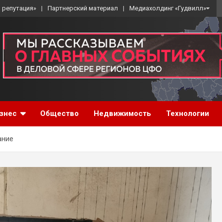
 репутация»
Партнерский материал
Медиахолдинг «Гудвилл»
знес
Общество
Недвижимость
Технологии
ание