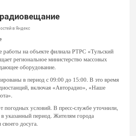
и радиовещание
востей в Яндекс
е
ые работы на объекте филиала РТРС «Тульский
бщает региональное министерство массовых
едающее оборудование.
ированы в период с 09:00 до 15:00. В это время
диостанций, включая «Авторадио», «Наше
ота».
от погодных условий. В пресс-службе уточнили,
 в указанный период. Жителям города
 своего досуга.