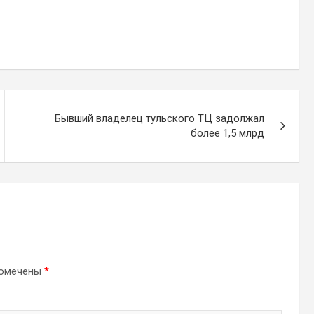
Бывший владелец тульского ТЦ задолжал
более 1,5 млрд
помечены
*