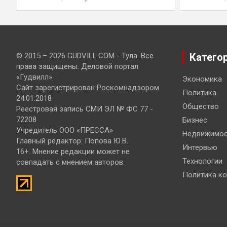
© 2015 – 2026 GUDVILL.COM - Тула. Все
Катего
права защищены. Деловой портал
«Гудвилл»
Экономика
Сайт зарегистрирован Роскомнадзором
Политика
24.01.2018
Общество
Реестровая запись СМИ ЭЛ № ФС 77 -
72208
Бизнес
Учредитель ООО «ПРЕССА»
Недвижимос
Главный редактор: Попова Ю.В.
Интервью
16+. Мнение редакции может не
Технологии
совпадать с мнением авторов.
Политика к