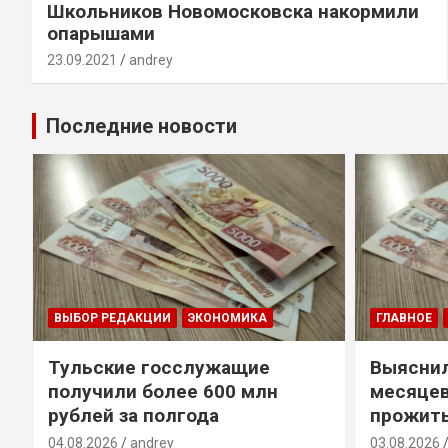
Школьников Новомосковска накормили
опарышами
23.09.2021
andrey
Последние новости
ВЫБОР РЕДАКЦИИ
ЭКОНОМИКА
ГЛАВНОЕ
Тульские госслужащие
Выяснил
получили более 600 млн
месяцев
у
рублей за полгода
прожить
04.08.2026
andrey
03.08.2026