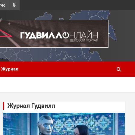
Журнал
Журнал Гудвилл