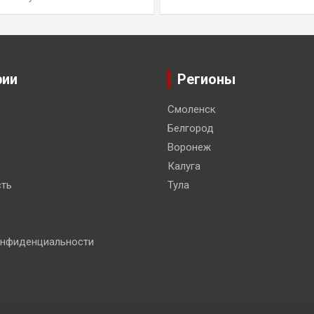
рии
Регионы
Смоленск
Белгород
Воронеж
Калуга
ть
Тула
онфиденциальности