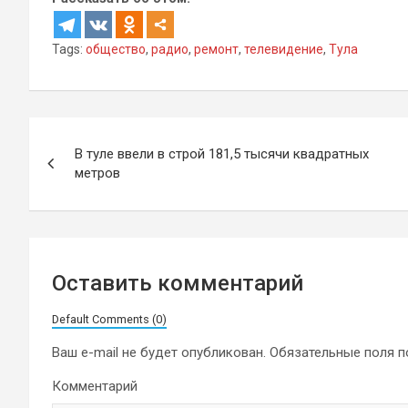
Tags:
общество
,
радио
,
ремонт
,
телевидение
,
Тула
Навигация
В туле ввели в строй 181,5 тысячи квадратных
по
метров
записям
Оставить комментарий
Default Comments (0)
Ваш e-mail не будет опубликован.
Обязательные поля 
Комментарий