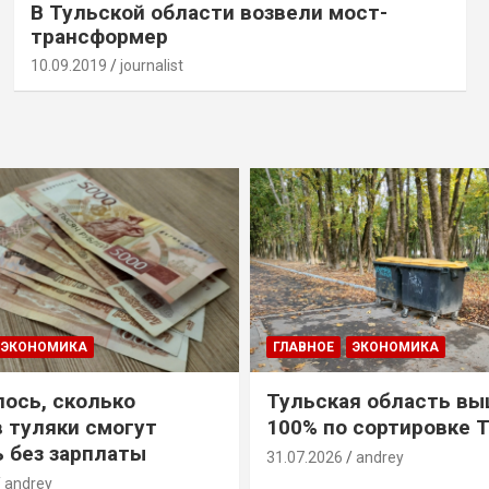
В Тульской области возвели мост-
трансформер
10.09.2019
journalist
ЭКОНОМИКА
ГЛАВНОЕ
ЭКОНОМИКА
ось, сколько
Тульская область вы
 туляки смогут
100% по сортировке 
 без зарплаты
31.07.2026
andrey
andrey