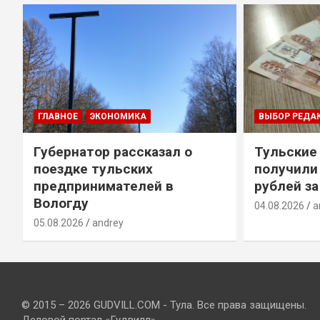
ГЛАВНОЕ
ЭКОНОМИКА
ВЫБОР РЕДА
Губернатор рассказал о
Тульские
т
поездке тульских
получили
предпринимателей в
рублей за
Вологду
04.08.2026
a
05.08.2026
andrey
© 2015 – 2026 GUDVILL.COM - Тула. Все права защищены.