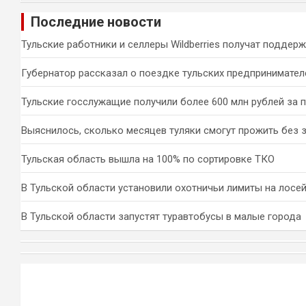
и
Последние новости
с
к
Тульские работники и селлеры Wildberries получат поддер
Губернатор рассказал о поездке тульских предпринимател
Тульские госслужащие получили более 600 млн рублей за 
Выяснилось, сколько месяцев туляки смогут прожить без 
Тульская область вышла на 100% по сортировке ТКО
В Тульской области установили охотничьи лимиты на лосей
В Тульской области запустят туравтобусы в малые города