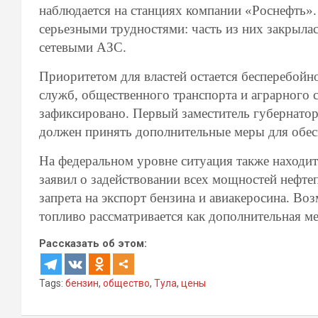
наблюдается на станциях компании «Роснефть».
серьезными трудностями: часть из них закрылас
сетевыми АЗС.
Приоритетом для властей остается бесперебойн
служб, общественного транспорта и аграрного с
зафиксировано. Первый заместитель губернато
должен принять дополнительные меры для обес
На федеральном уровне ситуация также находи
заявил о задействовании всех мощностей нефт
запрета на экспорт бензина и авиакеросина. В
топливо рассматривается как дополнительная м
Рассказать об этом:
Tags:
бензин
,
общество
,
Тула
,
цены