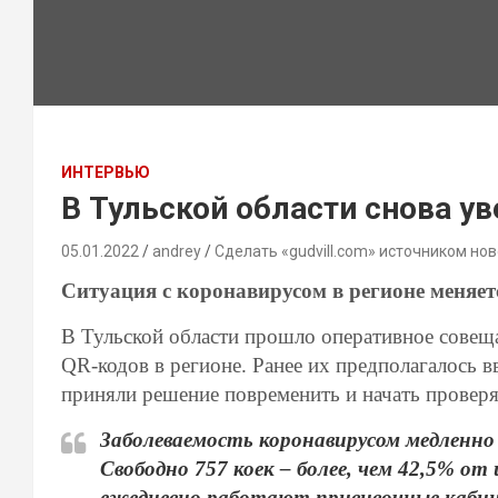
ИНТЕРВЬЮ
В Тульской области снова у
05.01.2022
andrey
Сделать «gudvill.com» источником нов
Ситуация с коронавирусом в регионе меняет
В Тульской области прошло оперативное совеща
QR-кодов в регионе. Ранее их предполагалось вв
приняли решение повременить и начать проверя
Заболеваемость коронавирусом медленно
Свободно 757 коек – более, чем 42,5% от
ежедневно работают прививочные кабин