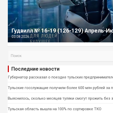
Гудвилл № 16-19 (126-129) Апрель-И
03.08.2026
П
о
и
Последние новости
с
к
Губернатор рассказал о поездке тульских предпринимател
Тульские госслужащие получили более 600 млн рублей за 
Выяснилось, сколько месяцев туляки смогут прожить без 
Тульская область вышла на 100% по сортировке ТКО