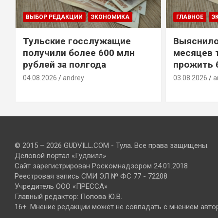
ВЫБОР РЕДАКЦИИ
ЭКОНОМИКА
ГЛАВНОЕ
Э
Тульские госслужащие
Выяснило
получили более 600 млн
месяцев 
рублей за полгода
прожить 
04.08.2026
andrey
03.08.2026
a
© 2015 – 2026 GUDVILL.COM - Тула. Все права защищены.
Деловой портал «Гудвилл»
Сайт зарегистрирован Роскомнадзором 24.01.2018
Реестровая запись СМИ ЭЛ № ФС 77 - 72208
Учредитель ООО «ПРЕССА»
Главный редактор: Попова Ю.В.
16+. Мнение редакции может не совпадать с мнением авто