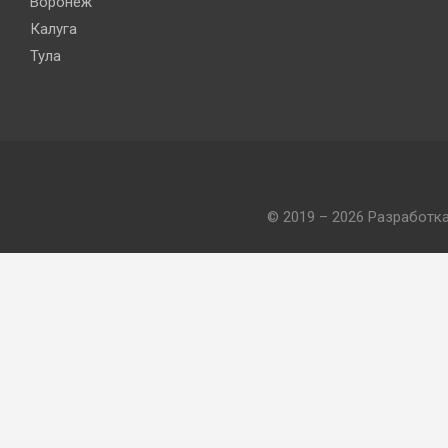
Воронеж
Калуга
Тула
© 2019 – 2026 Разработк