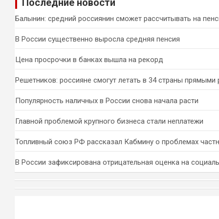
Последние новости
с
к
Балынин: средний россиянин сможет рассчитывать на пен
В России существенно выросла средняя пенсия
Цена просрочки в банках вышла на рекорд
Решетников: россияне смогут летать в 34 страны прямыми
Популярность наличных в России снова начала расти
Главной проблемой крупного бизнеса стали неплатежи
Топливный союз РФ рассказал Кабмину о проблемах част
В России зафиксирована отрицательная оценка на социал