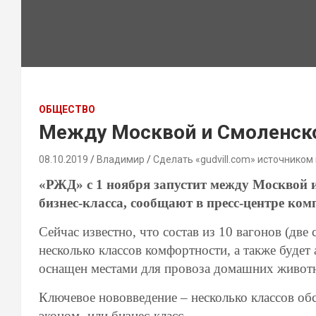
ОБЩЕСТВО
Между Москвой и Смоленско
08.10.2019
Владимир
Сделать «gudvill.com» источником
«РЖД» с 1 ноября запустит между Москвой 
бизнес-класса, сообщают в пресс-центре ком
Сейчас известно, что состав из 10 вагонов (две
несколько классов комфортности, а также буде
оснащен местами для провоза домашних живот
Ключевое нововведение – несколько классов о
эконом- или бизнес-класс.