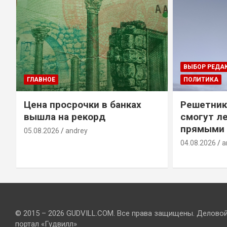
ВЫБОР РЕДА
ГЛАВНОЕ
ПОЛИТИКА
Цена просрочки в банках
Решетник
вышла на рекорд
смогут ле
прямыми 
05.08.2026
andrey
04.08.2026
a
© 2015 – 2026 GUDVILL.COM. Все права защищены. Делово
портал «Гудвилл»