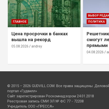
ВЫБОР РЕДА
ГЛАВНОЕ
ПОЛИТИКА
Цена просрочки в банках
Решетник
вышла на рекорд
смогут ле
прямыми 
05.08.2026
andrey
04.08.2026
a
© 2015 – 2026 GUDVILL.COM. Все права защищены. Делово
портал «Гудвилл»
Сайт зарегистрирован Роскомнадзором 24.01.2018
Реестровая запись СМИ ЭЛ № ФС 77 - 72208
Учредитель ООО «ПРЕССА»