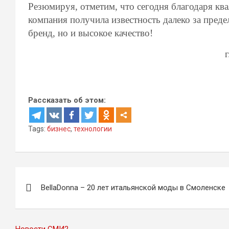
Резюмируя, отметим, что сегодня благодаря к
компания получила известность далеко за преде
бренд, но и высокое качество!
Рассказать об этом:
Tags:
бизнес
,
технологии
Навигация
BellaDonna – 20 лет итальянской моды в Смоленске
по
записям