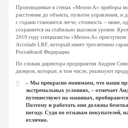
Производимые в стенах «Мезон-А» приборы мо
расстояние до объекта, пультом управления, и
с годами становятся легче, стоимость – ниже, 
сохраняется на стабильно высоком уровне. Кро
2019 году специалисты «Мезон-А» приступили 
Accolade LRF, который имеет трехлетнюю гара
Российской Федерации.
По словам директора предприятия Андрея Симо
дилеров, которые, в том числе, реализуют прод
– Мы прекрасно понимаем, что наши пр
экстремальных условиях, – отмечает Ан
путешествуют на машинах, пробираются ч
Поэтому и работать они должны безотк
погоду. Судя по отзывам покупателей, 
отлично.