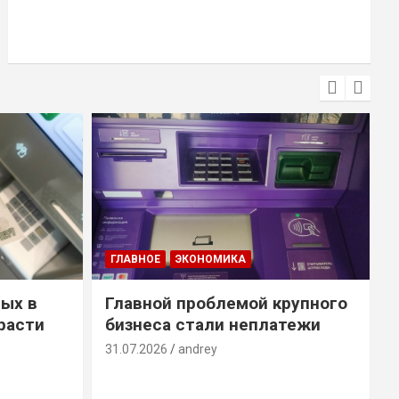
ГЛАВНОЕ
ЭКОНОМИКА
ых в
Главной проблемой крупного
расти
бизнеса стали неплатежи
31.07.2026
andrey
3