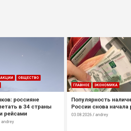
ДАКЦИИ
ОБЩЕСТВО
ГЛАВНОЕ
ЭКОНОМИКА
ков: россияне
Популярность наличн
летать в 34 страны
России снова начала 
и рейсами
03.08.2026
andrey
andrey