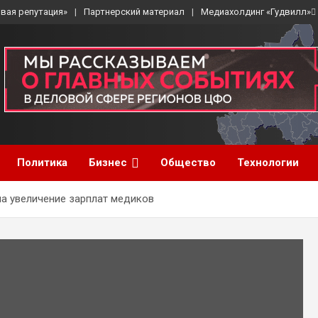
вая репутация»
Партнерский материал
Медиахолдинг «Гудвилл»
Политика
Бизнес
Общество
Технологии
на увеличение зарплат медиков