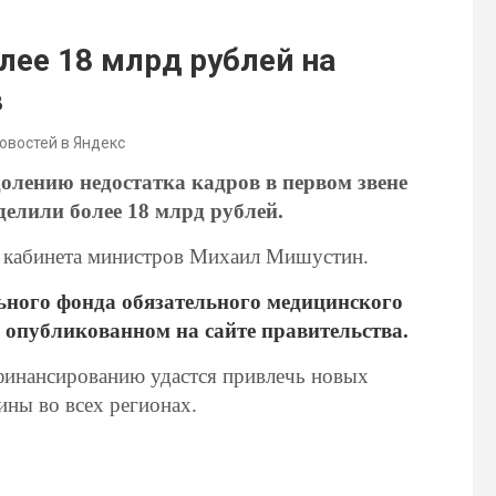
лее 18 млрд рублей на
в
новостей в Яндекс
олению недостатка кадров в первом звене
елили более 18 млрд рублей.
а кабинета министров Михаил Мишустин.
ьного фонда обязательного медицинского
, опубликованном на сайте правительства.
финансированию удастся привлечь новых
ины во всех регионах.