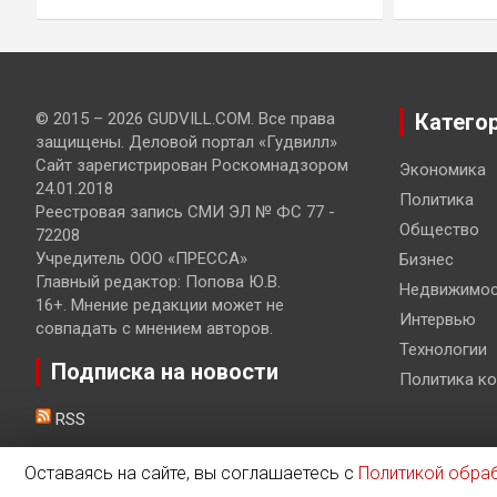
© 2015 – 2026 GUDVILL.COM. Все права
Катего
защищены. Деловой портал «Гудвилл»
Сайт зарегистрирован Роскомнадзором
Экономика
24.01.2018
Политика
Реестровая запись СМИ ЭЛ № ФС 77 -
Общество
72208
Учредитель ООО «ПРЕССА»
Бизнес
Главный редактор: Попова Ю.В.
Недвижимос
16+. Мнение редакции может не
Интервью
совпадать с мнением авторов.
Технологии
Подписка на новости
Политика к
RSS
Оставаясь на сайте, вы соглашаетесь с
Политикой обра