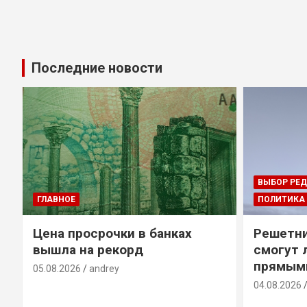
Последние новости
ВЫБОР РЕ
ГЛАВНОЕ
ПОЛИТИКА
Цена просрочки в банках
Решетни
вышла на рекорд
смогут 
прямым
05.08.2026
andrey
04.08.2026