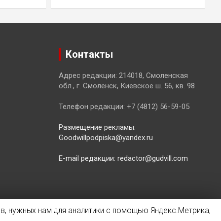
Контакты
Адрес редакции: 214018, Смоленская
обл., г. Смоленск, Киевское ш. 56, кв. 98
Телефон редакции: +7 (4812) 56-59-05
Размещение рекламы:
Goodwillpodpiska@yandex.ru
E-mail редакции: redactor@gudvill.com
в, нужных нам для аналитики с помощью Яндекс.Метрика,