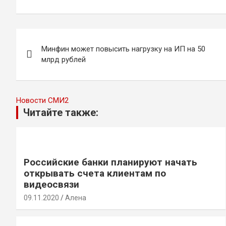
Навигация
Минфин может повысить нагрузку на ИП на 50
по
млрд рублей
записям
Новости СМИ2
Читайте также:
Российские банки планируют начать
открывать счета клиентам по
видеосвязи
09.11.2020
Алена