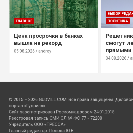
ВЫБОР РЕДА
ГЛАВНОЕ
ПОЛИТИКА
Цена просрочки в банках
Решетник
вышла на рекорд
смогут ле
прямыми 
05.08.2026
andrey
04.08.2026
a
© 2015 – 2026 GUDVILL.COM. Все права защищены. Делово
портал «Гудвилл»
Сайт зарегистрирован Роскомнадзором 24.01.2018
Реестровая запись СМИ ЭЛ № ФС 77 - 72208
Учредитель ООО «ПРЕССА»
Главный редактор: Попова Ю.В.