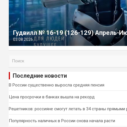
Гудвилл № 16-19 (126-129) Апрель-И
03.08.2026
П
о
и
Последние новости
с
к
В России существенно выросла средняя пенсия
Цена просрочки в банках вышла на рекорд
Решетников: россияне смогут летать в 34 страны прямыми
Популярность наличных в России снова начала расти