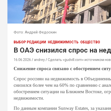
Фото: Андрей Федоскин
ВЫБОР РЕДАКЦИИ
НЕДВИЖИМОСТЬ
ОБЩЕСТВО
В ОАЭ снизился спрос на не
16.06.2026
andrey
Сделать «gudvill.com» источником нов
Снижение спроса связано с обострением сит
Спрос россиян на недвижимость в Объединенны
снизился более чем на 60% по сравнению с ана
обострением ситуации на Ближнем Востоке, ог
недвижимости.
По данным компании Sunway Estates, за указан