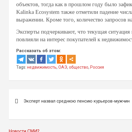
объектов, тогда как в прошлом году было зафи
Kalinka Ecosystem также отметили падение числ
выражении. Кроме того, количество запросов 
Эксперты подчеркивают, что текущая ситуация 
повлияли на интерес покупателей к недвижимост
Рассказать об этом:
Tags:
недвижимость
,
ОАЭ
,
общество
,
Россия
Навигация
Эксперт назвал среднюю пенсию курьеров-мужчин
по
записям
Новости СМИ2