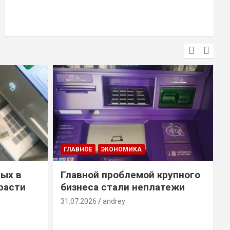
ГЛАВНОЕ
ЭКОНОМИКА
ых в
Главной проблемой крупного
расти
бизнеса стали неплатежи
31.07.2026
andrey
3