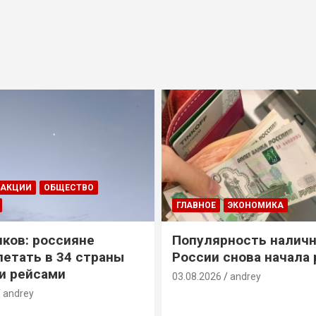
ДАКЦИИ
ОБЩЕСТВО
ГЛАВНОЕ
ЭКОНОМИКА
ков: россияне
Популярность наличн
летать в 34 страны
России снова начала 
и рейсами
03.08.2026
andrey
andrey