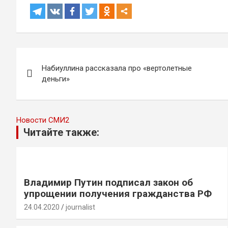
Навигация
Набиуллина рассказала про «вертолетные
по
деньги»
записям
Новости СМИ2
Читайте также:
Владимир Путин подписал закон об
упрощении получения гражданства РФ
24.04.2020
journalist