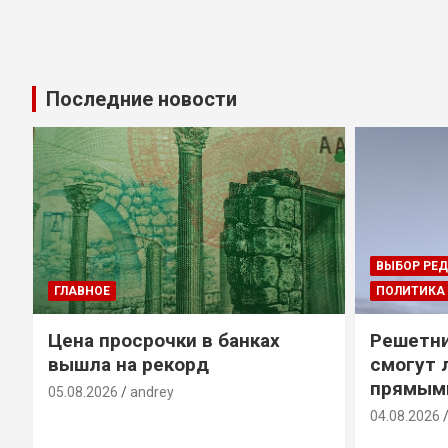
Последние новости
ВЫБОР РЕ
ГЛАВНОЕ
ПОЛИТИКА
Цена просрочки в банках
Решетни
вышла на рекорд
смогут 
прямым
05.08.2026
andrey
04.08.2026