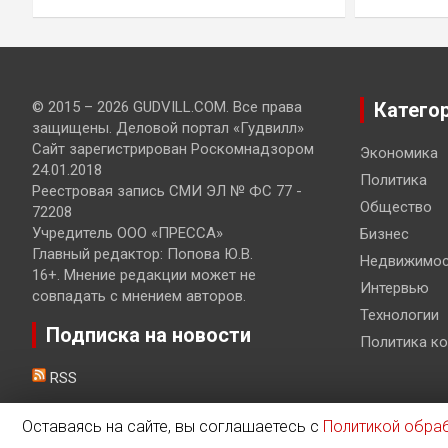
© 2015 – 2026 GUDVILL.COM. Все права
Катего
защищены. Деловой портал «Гудвилл»
Сайт зарегистрирован Роскомнадзором
Экономика
24.01.2018
Политика
Реестровая запись СМИ ЭЛ № ФС 77 -
Общество
72208
Учредитель ООО «ПРЕССА»
Бизнес
Главный редактор: Попова Ю.В.
Недвижимос
16+. Мнение редакции может не
Интервью
совпадать с мнением авторов.
Технологии
Подписка на новости
Политика к
RSS
Оставаясь на сайте, вы соглашаетесь с
Политикой обра