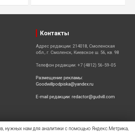
Контакты
Адрес редакции: 214018, Смоленская
обл., г. Смоленск, Киевское ш. 56, кв. 98
Телефон редакции: +7 (4812) 56-59-05
Размещение рекламы:
Goodwillpodpiska@yandex.ru
E-mail редакции: redactor@gudvill.com
в, нужных нам для аналитики с помощью Яндекс.Метрика,