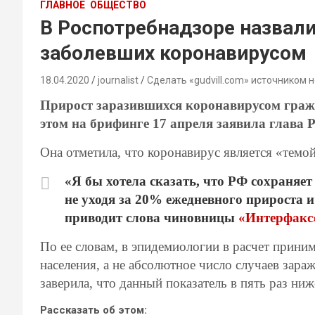
ГЛАВНОЕ
ОБЩЕСТВО
В Роспотребнадзоре назвал
заболевших коронавирусом
18.04.2020
journalist
Сделать «gudvill.com» источником 
Прирост заразившихся коронавирусом гражд
этом на брифинге 17 апреля заявила глава 
Она отметила, что коронавирус является «темой
«Я бы хотела сказать, что РФ сохраняе
не уходя за 20% ежедневного прироста и
приводит слова чиновницы
«Интерфакс
По ее словам, в эпидемиологии в расчет приним
населения, а не абсолютное число случаев зара
заверила, что данный показатель в пять раз ниж
Рассказать об этом: