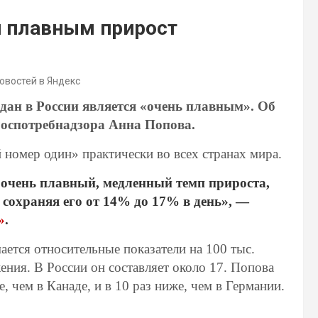
и плавным прирост
новостей в Яндекс
ан в России является «очень плавным». Об
Роспотребнадзора Анна Попова.
 номер один» практически во всех странах мира.
т очень плавный, медленный темп прироста,
 сохраняя его от 14% до 17% в день», —
»
.
ается относительные показатели на 100 тыс.
жения. В России он составляет около 17. Попова
е, чем в Канаде, и в 10 раз ниже, чем в Германии.