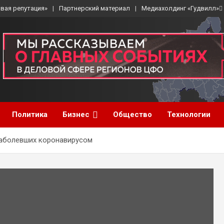
вая репутация»
Партнерский материал
Медиахолдинг «Гудвилл»
Политика
Бизнес
Общество
Технологии
заболевших коронавирусом