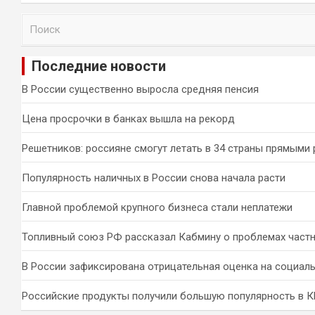
П
о
и
Последние новости
с
к
В России существенно выросла средняя пенсия
Цена просрочки в банках вышла на рекорд
Решетников: россияне смогут летать в 34 страны прямыми
Популярность наличных в России снова начала расти
Главной проблемой крупного бизнеса стали неплатежи
Топливный союз РФ рассказал Кабмину о проблемах част
В России зафиксирована отрицательная оценка на социал
Российские продукты получили большую популярность в 