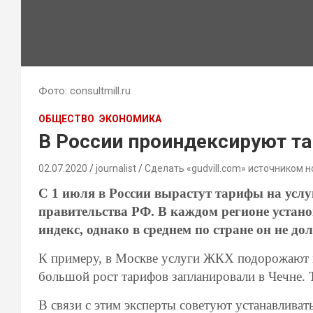
Фото: consultmill.ru
ОБЩЕСТВО
ЭКОНОМИКА
В России проиндексируют т
02.07.2020
journalist
Сделать «gudvill.com» источником н
С 1 июля в России вырастут тарифы на усл
правительства РФ. В каждом регионе уста
индекс, однако в среднем по стране он не д
К примеру, в Москве услуги ЖКХ подорожают н
большой рост тарифов запланировали в Чечне. 
В связи с этим эксперты советуют устанавливат