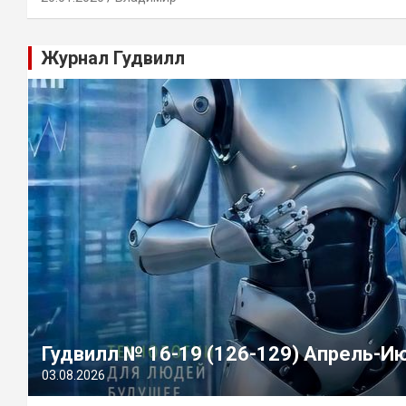
Журнал Гудвилл
Гудвилл № 16-19 (126-129) Апрель-И
03.08.2026