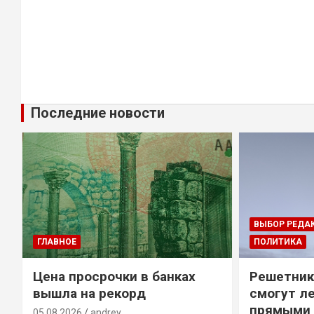
Последние новости
ВЫБОР РЕДА
ГЛАВНОЕ
ПОЛИТИКА
Цена просрочки в банках
Решетник
вышла на рекорд
смогут ле
прямыми 
05.08.2026
andrey