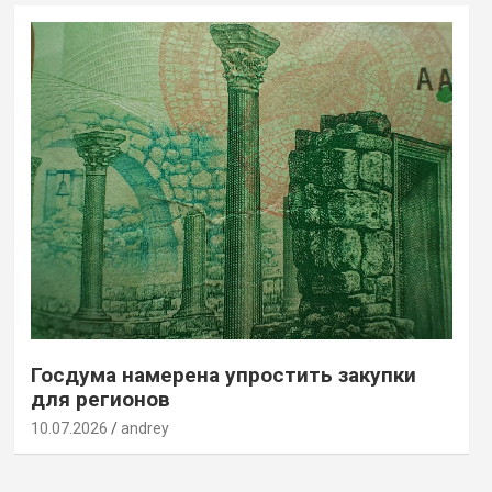
Госдума намерена упростить закупки
для регионов
10.07.2026
andrey