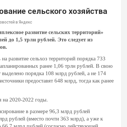
ование сельского хозяйства
новостей в Яндекс
лексное развитие сельских территорий»
ей до 1,5 трлн рублей. Это следует из
ов.
 на развитие сельхоз территорий порядка 733
апланированных ранее 1,06 трлн рублей. В свою
 выделено порядка 108 млрд рублей, а не 174
источники предоставят 648 млрд, тогда как ранее
я на 2020-2022 годы.
сирование в размере 96,3 млрд рублей
лрд рублей (вместо почти 363 млрд), а уже к
 66,7 млрд рублей (согласно действующей