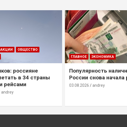
ДАКЦИИ
ОБЩЕСТВО
ГЛАВНОЕ
ЭКОНОМИКА
ков: россияне
Популярность наличн
летать в 34 страны
России снова начала 
и рейсами
03.08.2026
andrey
andrey