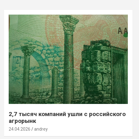
2,7 тысяч компаний ушли с российского
агрорынк
24.04.2026
andrey