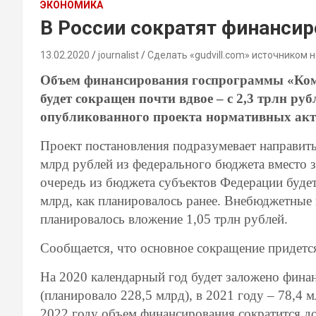
ЭКОНОМИКА
В России сократят финансир
13.02.2020
journalist
Сделать «gudvill.com» источником 
Объем финансирования госпрограммы «Комп
будет сокращен почти вдвое – с 2,3 трлн рубл
опубликованного проекта нормативных акт
Проект постановления подразумевает направить
млрд рублей из федерального бюджета вместо з
очередь из бюджета субъектов Федерации будет
млрд, как планировалось ранее. Внебюджетные 
планировалось вложение 1,05 трлн рублей.
Сообщается, что основное сокращение придетс
На 2020 календарный год будет заложено финан
(планировало 228,5 млрд), в 2021 году – 78,4 м
2022 году объем финансирования сократится до