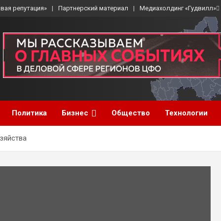
вая репутация»
Партнерский материал
Медиахолдинг «Гудвилл»
Политика
Бизнес
Общество
Технологии
озяйства